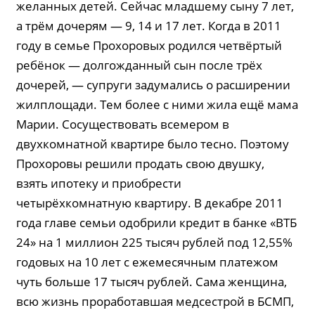
желанных детей. Сейчас младшему сыну 7 лет,
а трём дочерям — 9, 14 и 17 лет. Когда в 2011
году в семье Прохоровых родился четвёртый
ребёнок — долгожданный сын после трёх
дочерей, — супруги задумались о расширении
жилплощади. Тем более с ними жила ещё мама
Марии. Сосуществовать всемером в
двухкомнатной квартире было тесно. Поэтому
Прохоровы решили продать свою двушку,
взять ипотеку и приобрести
четырёхкомнатную квартиру. В декабре 2011
года главе семьи одобрили кредит в банке «ВТБ
24» на 1 миллион 225 тысяч рублей под 12,55%
годовых на 10 лет с ежемесячным платежом
чуть больше 17 тысяч рублей. Сама женщина,
всю жизнь проработавшая медсестрой в БСМП,