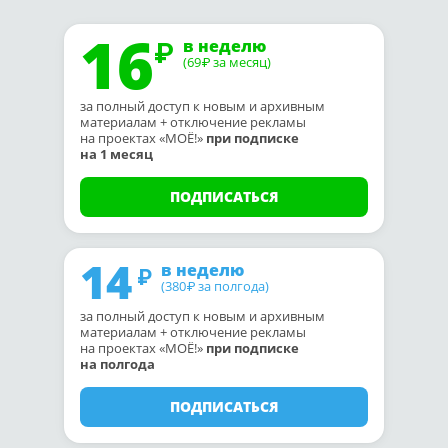
16
в неделю
(69
за месяц)
₽
за полный доступ к новым и архивным
материалам + отключение рекламы
на проектах «МОЁ!»
при подписке
на 1 месяц
ПОДПИСАТЬСЯ
14
в неделю
(380
за полгода)
₽
за полный доступ к новым и архивным
материалам + отключение рекламы
на проектах «МОЁ!»
при подписке
на полгода
ПОДПИСАТЬСЯ