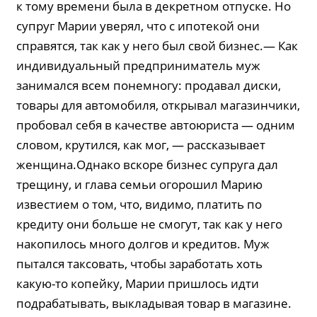
к тому времени была в декретном отпуске. Но
супруг Марии уверял, что с ипотекой они
справятся, так как у него был свой бизнес.— Как
индивидуальный предприниматель муж
занимался всем понемногу: продавал диски,
товары для автомобиля, открывал магазинчики,
пробовал себя в качестве автоюриста — одним
словом, крутился, как мог, — рассказывает
женщина.Однако вскоре бизнес супруга дал
трещину, и глава семьи огорошил Марию
известием о том, что, видимо, платить по
кредиту они больше не смогут, так как у него
накопилось много долгов и кредитов. Муж
пытался таксовать, чтобы заработать хоть
какую-то копейку, Марии пришлось идти
подрабатывать, выкладывая товар в магазине.