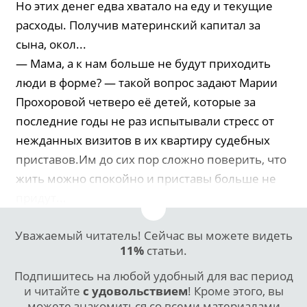
Но этих денег едва хватало на еду и текущие
расходы. Получив материнский капитал за
сына, окол...
— Мама, а к нам больше не будут приходить
люди в форме? — такой вопрос задают Марии
Прохоровой четверо её детей, которые за
последние годы не раз испытывали стресс от
нежданных визитов в их квартиру судебных
приставов.Им до сих пор сложно поверить, что
жить можно спокойно и приставы больше не
придут...
Уважаемый читатель! Сейчас вы можете видеть
11%
статьи.
Подпишитесь на любой удобный для вас период
и читайте
с удовольствием
! Кроме этого, вы
можете знакомиться со всеми материалами