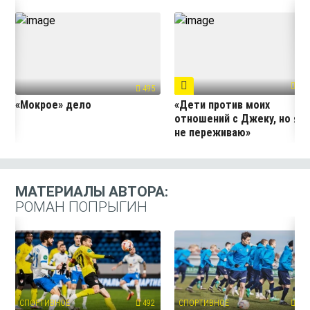
359
495
«Мокрое» дело
«Дети против моих
отношений с Джеку, но я
не переживаю»
МАТЕРИАЛЫ АВТОРА:
РОМАН ПОПРЫГИН
СПОРТИВНОЕ
492
СПОРТИВНОЕ
247