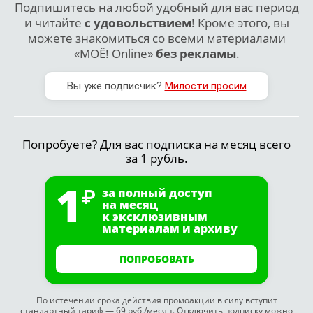
Подпишитесь на любой удобный для вас период
и читайте
с удовольствием
! Кроме этого, вы
можете знакомиться со всеми материалами
«МОЁ! Online»
без рекламы
.
Вы уже подписчик?
Милости просим
Попробуете? Для вас подписка на месяц всего
за 1 рубль.
1
за полный доступ
на месяц
к эксклюзивным
материалам и архиву
ПОПРОБОВАТЬ
По истечении срока действия промоакции в силу вступит
стандартный тариф — 69 руб./месяц. Отключить подписку можно