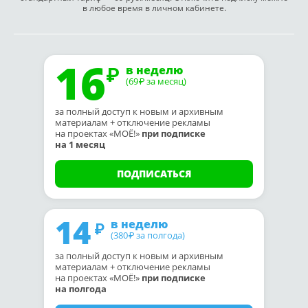
в любое время в личном кабинете.
16
в неделю
(69
за месяц)
₽
за полный доступ к новым и архивным
материалам + отключение рекламы
на проектах «МОЁ!»
при подписке
на 1 месяц
ПОДПИСАТЬСЯ
14
в неделю
(380
за полгода)
₽
за полный доступ к новым и архивным
материалам + отключение рекламы
на проектах «МОЁ!»
при подписке
на полгода