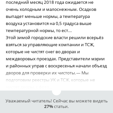
последний месяц 2018 года ожидается не
очень холодным и малоснежным. Осадков
выпадет меньше нормы, а температура
воздуха установится на 0,5 градуса выше
температурной нормы, то ест...
Этой зимой городские власти решили всерьёз
взяться за управляющие компании и ТСЖ,
которые не чистят снег во дворах и
междворовых проездах. Представители мэрии
и районных управ с воскресенья начали объезд
дворов для проверки их чистоты.— Мы
подготовим реестры УК и ТСЖ, которые не
чистят дворы, с фото...
Уважаемый читатель! Сейчас вы можете видеть
27%
статьи.