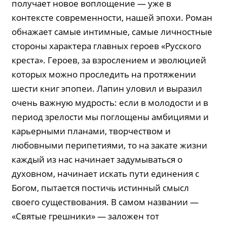
получает новое воплощение — уже в
контексте современности, нашей эпохи. Роман
обнажает самые интимные, самые личностные
стороны характера главных героев «Русского
креста». Героев, за взрослением и эволюцией
которых можно проследить на протяжении
шести книг эпопеи. Лапин уловил и выразил
очень важную мудрость: если в молодости и в
период зрелости мы поглощены амбициями и
карьерными планами, творчеством и
любовными пе­ри­петиями, то на закате жизни
каждый из нас начинает задумываться о
духовном, начинает искать пути единения с
Богом, пытается постичь истинный смысл
своего существования. В самом названии —
«Святые грешники» — заложен тот