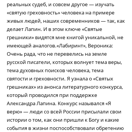
реальных судеб, и совсем другое — изучать
«святую греховность» человека на примере
живых людей, наших современников — так, как
делает Лапин. И в этом ключе «Святые
грешники» видятся мне книгой уникальной, не
имеющей аналогов.«Лабиринт», Вероника:
Очень рада, что не перевелись на земле
русской писатели, которых волнует тема веры,
тема духовных поисков человека, тема
святости и греховности. Я узнала о «Святых
грешниках» из анонса литературного конкурса,
который проводился при поддержке
Александра Лапина. Конкурс назывался «Я
верю» — люди со всей России присылали свои
истории о том, как они пришли к Богу и какие
события в жизни поспособствовали обретению