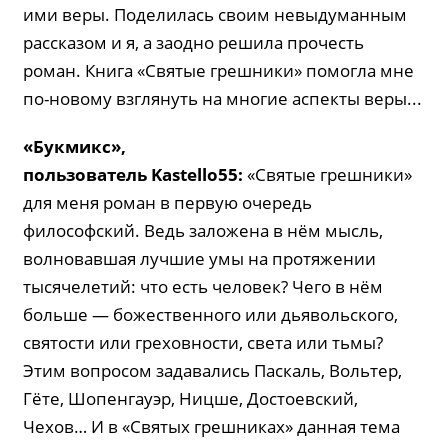
ими веры. Поделилась своим невыдуманным
рассказом и я, а заодно решила прочесть
роман. Книга «Святые грешники» помогла мне
по-новому взглянуть на многие аспекты веры...
«Букмикс»,
пользователь Kastello55:
«Святые грешники»
для меня роман в первую очередь
философский. Ведь заложена в нём мысль,
волновавшая лучшие умы на протяжении
тысячелетий: что есть человек? Чего в нём
больше — божественного или дьявольского,
святости или греховности, света или тьмы?
Этим вопросом задавались Паскаль, Вольтер,
Гёте, Шопенгауэр, Ницше, Достоевский,
Чехов… И в «Святых грешниках» данная тема