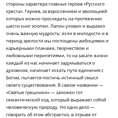
стороны характера главных героев «Русского
креста». Героев, за взрослением и эволюцией
которых можно проследить на протяжении
шести книг эпопеи. Лапин уловил и выразил
очень важную мудрость: если в молодости и в
период зрелости мы поглощены амбициями и
карьерными планами, творчеством и
любовными пе­ри­петиями, то на закате жизни
каждый из нас начинает задумываться о
духовном, начинает искать пути единения с
Богом, пытается постичь истинный смысл
своего существования. В самом названии —
«Святые грешники» — заложен тот
семантический код, который выражает собой
человеческую природу. Но одно дело —
говорить об этом абстракт­но, в отрыве от