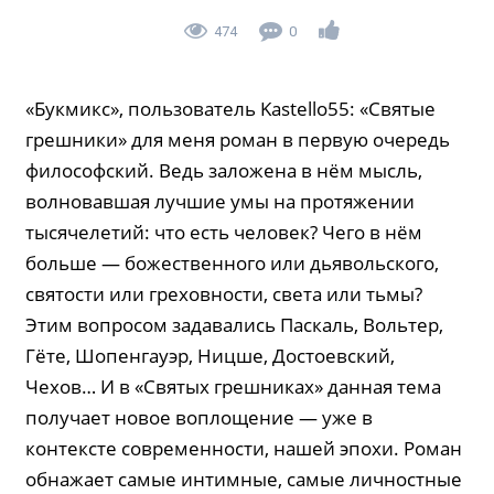
474
0
«Букмикс», пользователь Kastello55: «Святые
грешники» для меня роман в первую очередь
философский. Ведь заложена в нём мысль,
волновавшая лучшие умы на протяжении
тысячелетий: что есть человек? Чего в нём
больше — божественного или дьявольского,
святости или греховности, света или тьмы?
Этим вопросом задавались Паскаль, Вольтер,
Гёте, Шопенгауэр, Ницше, Достоевский,
Чехов… И в «Святых грешниках» данная тема
получает новое воплощение — уже в
контексте современности, нашей эпохи. Роман
обнажает самые интимные, самые личностные