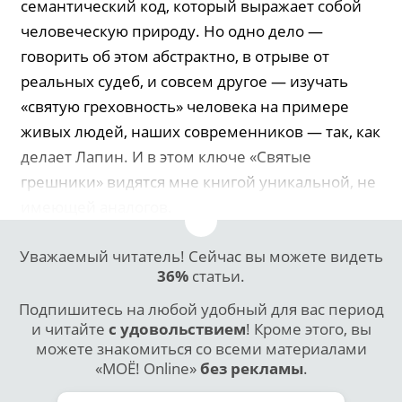
семантический код, который выражает собой
человеческую природу. Но одно дело —
говорить об этом абстракт­но, в отрыве от
реальных судеб, и совсем другое — изучать
«святую греховность» человека на примере
живых людей, наших современников — так, как
делает Лапин. И в этом ключе «Святые
грешники» видятся мне книгой уникальной, не
имеющей аналогов.
Уважаемый читатель! Сейчас вы можете видеть
36%
статьи.
Подпишитесь на любой удобный для вас период
и читайте
с удовольствием
! Кроме этого, вы
можете знакомиться со всеми материалами
«МОЁ! Online»
без рекламы
.