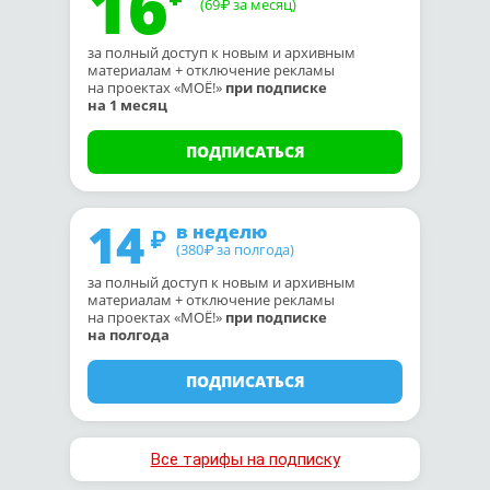
16
(69
за месяц)
₽
за полный доступ к новым и архивным
материалам + отключение рекламы
на проектах «МОЁ!»
при подписке
на 1 месяц
ПОДПИСАТЬСЯ
14
в неделю
(380
за полгода)
₽
за полный доступ к новым и архивным
материалам + отключение рекламы
на проектах «МОЁ!»
при подписке
на полгода
ПОДПИСАТЬСЯ
Все тарифы на подписку