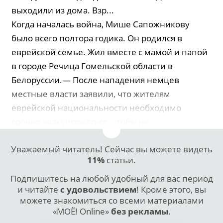
выходили из дома. Взр...
Когда началась война, Мише Сапожникову
было всего полтора годика. Он родился в
еврейской семье. Жил вместе с мамой и папой
в городе Речица Гомельской области в
Белоруссии.— После нападения немцев
местные власти заявили, что жителям
еврейской национальности необходимо
срочно эвакуироваться, чтобы не ...
Уважаемый читатель! Сейчас вы можете видеть
11%
статьи.
Подпишитесь на любой удобный для вас период
и читайте
с удовольствием
! Кроме этого, вы
можете знакомиться со всеми материалами
«МОЁ! Online»
без рекламы
.