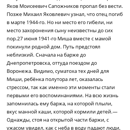
Яков Моисеевич Сапожников пропал без вести.
Позже Михаил Яковлевич узнал, что отец погиб
в марте 1944-го. Но ни место его гибели, ни
место захоронения сыну неизвестны до сих
пор.27 июня 1941-го Миша вместе с мамой
покинули родной дом. Путь предстоял
неблизкий. Сначала на барже до
Днепропетровска, оттуда поездом до
Воронежа. Видимо, суматоха тех дней для
Миши, ребёнка полутора лет, оказалась
стрессом, так как именно эти моменты стали
первыми его воспоминаниями. На всю жизнь
запомнилась ему баржа, на которой плыли,
вкус манной каши, которой кормили детей.—
Однажды, стоя на открытой части баржи, с
ужасом увидел, как с неба в воду падают люди,