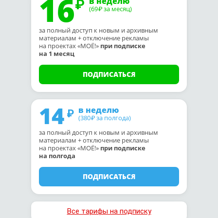
16
в неделю
(69
за месяц)
₽
за полный доступ к новым и архивным
материалам + отключение рекламы
на проектах «МОЁ!»
при подписке
на 1 месяц
ПОДПИСАТЬСЯ
14
в неделю
(380
за полгода)
₽
за полный доступ к новым и архивным
материалам + отключение рекламы
на проектах «МОЁ!»
при подписке
на полгода
ПОДПИСАТЬСЯ
Все тарифы на подписку