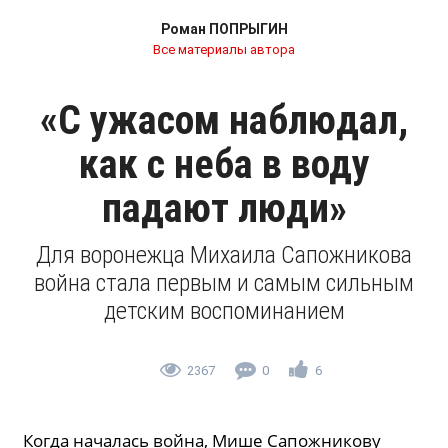
Роман ПОПРЫГИН
Все материалы автора
«С ужасом наблюдал,
как с неба в воду
падают люди»
Для воронежца Михаила Сапожникова
война стала первым и самым сильным
детским воспоминанием
2367
0
6
Когда началась война, Мише Сапожникову