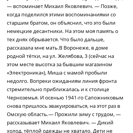
— вспоминает Михаил Яковлевич. — Позже,
когда поделился этими воспоминаниями со
старшим братом, он объяснил, что это были
немецкие десантники. На этом моя память о
тех днях обрывается. Что было дальше,
рассказала мне мать.В Воронеже, в доме
родной тётки, на ул. Желябова, 3 (сейчас на
этом месте высотка за бывшим магазином
«Электроника»), Миша с мамой пробыли
недолго. Вопреки ожиданиям линия фронта
стремительно приближалась и к столице
Черноземья. И осенью 1941-го Сапожниковым
снова пришлось эвакуироваться, на этот раз в
Омскую область.— Прожили зиму с трудом, —
рассказывает Михаил Яковлевич. — Дикий
холод, тёплой одежды не хватало. Дети не