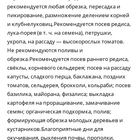
рекомендуется любая обрезка, пересадка и
пикирование, размножение делением корней
и клубнелуковиц.Рекомендуется посев редиса,
лука-порея (в т. ч. на семена), петрушки,
укропа, на рассаду — высокорослых томатов.
Не рекомендуются поливы и
обрезка.Рекомендуется посев раннего редиса,
свёклы, корневого сельдерея; посев на рассаду
капусты, сладкого перца, баклажана, поздних
томатов, сельдерея, брокколи, кольраби; посев
базилика, майорана, физалиса; выкладка
картофеля на проращивание, замачивание
семян; органическая подкормка, полив;
формирующая обрезка молодых деревьев и
кустарников.Благоприятные дни для
окучивания, рыхления почвы, прополки,