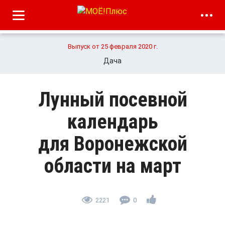
Выпуск от 25 февраля 2020 г.
Дача
Лунный посевной
календарь
для Воронежской
области на март
2221
0