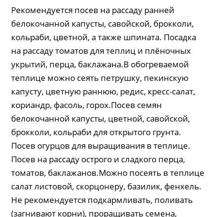
Рекомендуется посев на рассаду ранней
белокочанной капусты, савойской, брокколи,
кольраби, цветной, а также шпината. Посадка
на рассаду томатов для теплиц и плёночных
укрытий, перца, баклажана.В обогреваемой
теплице можно сеять петрушку, пекинскую
капусту, цветную раннюю, редис, кресс-салат,
кориандр, фасоль, горох.Посев семян
белокочанной капусты, цветной, савойской,
брокколи, кольраби для открытого грунта.
Посев огурцов для выращивания в теплице.
Посев на рассаду острого и сладкого перца,
томатов, баклажанов.Можно посеять в теплице
салат листовой, скорцонеру, базилик, фенхель.
Не рекомендуется подкармливать, поливать
(загнивают корни), проращивать семена,