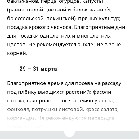
баклажанов, перца, огурцов, капусты
(раннеспелой цветной и белокочанной,
брюссельской, пекинской), пряных культур;
посадка ярового чеснока. Благоприятные дни
для посадки однолетних и многолетних
цветов. Не рекомендуется рыхление в зоне
корней.
29 — 31 марта
Благоприятное время для посева на рассаду
под плёнку вьющихся растений: фасоли,
гороха, валерианы; посева семян укропа,
фенхеля, петрушки листовой, кресс-салата,
кориандра. Не рекомендуются пересадка,
пикирование.