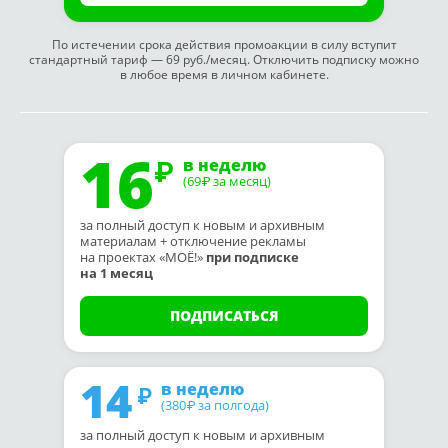
По истечении срока действия промоакции в силу вступит
стандартный тариф — 69 руб./месяц. Отключить подписку можно
в любое время в личном кабинете.
16
в неделю
(69
за месяц)
₽
за полный доступ к новым и архивным
материалам + отключение рекламы
на проектах «МОЁ!»
при подписке
на 1 месяц
ПОДПИСАТЬСЯ
14
в неделю
(380
за полгода)
₽
за полный доступ к новым и архивным