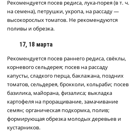
Рекомендуется посев редиса, лука-порея (в т. ч.
на семена), петрушки, укропа, на рассаду —
высокорослых томатов. Не рекомендуются
поливы и обрезка.
17, 18 марта
Рекомендуется посев раннего редиса, свёклы,
корневого сельдерея; посев на рассаду
капусты, сладкого перца, баклажана, поздних
томатов, сельдерея, брокколи, кольраби; посев
базилика, майорана, физалиса; выкладка
картофеля на проращивание, замачивание
семян; органическая подкормка, полив;
формирующая обрезка молодых деревьев и
кустарников.