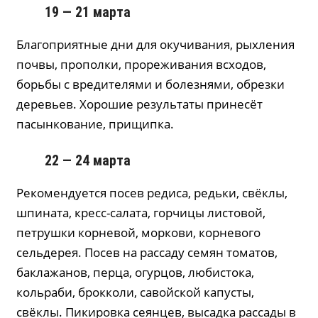
19 — 21 марта
Благоприятные дни для окучивания, рыхления
почвы, прополки, прореживания всходов,
борьбы с вредителями и болезнями, обрезки
деревьев. Хорошие результаты принесёт
пасынкование, прищипка.
22 — 24 марта
Рекомендуется посев редиса, редьки, свёклы,
шпината, кресс-салата, горчицы листовой,
петрушки корневой, моркови, корневого
сельдерея. Посев на рассаду семян томатов,
баклажанов, перца, огурцов, любистока,
кольраби, брокколи, савойской капусты,
свёклы. Пикировка сеянцев, высадка рассады в