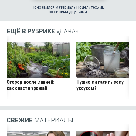
Понравился материал? Поделитесь им
со своими друзьями!
ЕЩЁ В РУБРИКЕ
«ДАЧА»
22
4
Огород после ливней:
Нужно ли гасить золу
как спасти урожай
уксусом?
СВЕЖИЕ
МАТЕРИАЛЫ