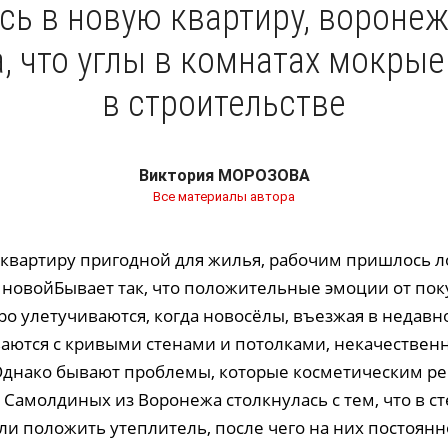
ь в новую квартиру, вороне
, что углы в комнатах мокрые 
в строительстве
Виктория МОРОЗОВА
Все материалы автора
 квартиру пригодной для жилья, рабочим пришлось л
о новойБывает так, что положительные эмоции от пок
ро улетучиваются, когда новосёлы, въезжая в недавн
ваются с кривыми стенами и потолками, некачествен
Однако бывают проблемы, которые косметическим р
Самолдиных из Воронежа столкнулась с тем, что в с
ли положить утеплитель, после чего на них постоянн