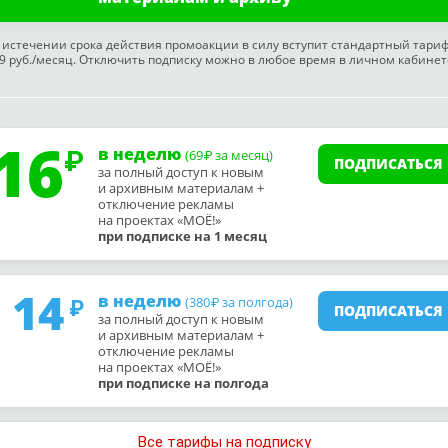
 истечении срока действия промоакции в силу вступит стандартный тари
9 руб./месяц. Отключить подписку можно в любое время в личном кабинет
16
в неделю
(69
за месяц)
₽
ПОДПИСАТЬСЯ
за полный доступ к новым
и архивным материалам +
отключение рекламы
на проектах «МОЁ!»
при подписке на 1 месяц
14
в неделю
(380
за полгода)
₽
ПОДПИСАТЬСЯ
за полный доступ к новым
и архивным материалам +
отключение рекламы
на проектах «МОЁ!»
при подписке на полгода
Все тарифы на подписку