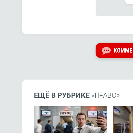
КОММЕ
ЕЩЁ В РУБРИКЕ
«ПРАВО»