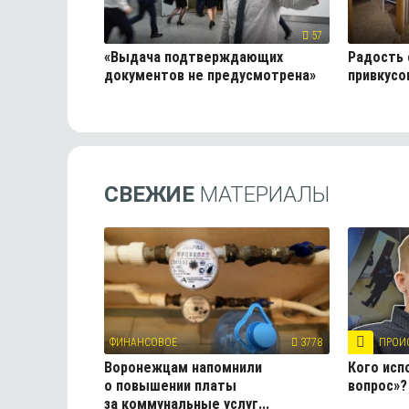
57
«Выдача подтверждающих
Радость 
документов не предусмотрена»
привкусо
СВЕЖИЕ
МАТЕРИАЛЫ
ФИНАНСОВОЕ
3778
ПРОИ
Воронежцам напомнили
Кого исп
о повышении платы
вопрос»?
за коммунальные услуг...