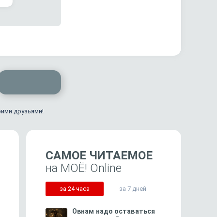
оими друзьями!
САМОЕ ЧИТАЕМОЕ
на МОЁ! Online
за 24 часа
за 7 дней
Овнам надо оставаться