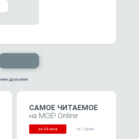
оими друзьями!
САМОЕ ЧИТАЕМОЕ
на МОЁ! Online
за 24 часа
за 7 дней