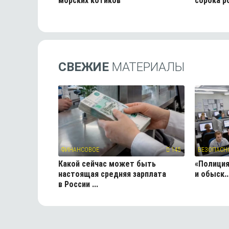
морских котиков
сорока р
СВЕЖИЕ
МАТЕРИАЛЫ
ФИНАНСОВОЕ
145
БЕЗОПАСН
Какой сейчас может быть
«Полиция
настоящая средняя зарплата
и обыск…
в России ...