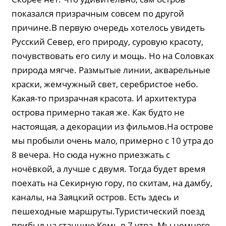
показался призрачным совсем по другой
причине.В первую очередь хотелось увидеть
Русский Север, его природу, суровую красоту,
почувствовать его силу и мощь. Но на Соловках
природа мягче. Размытые линии, акварельные
краски, жемчужный свет, серебристое небо.
Какая-то призрачная красота. И архитектура
острова примерно такая же. Как будто не
настоящая, а декорации из фильмов.На острове
мы пробыли очень мало, примерно с 10 утра до
8 вечера. Но сюда нужно приезжать с
ночёвкой, а лучше с двумя. Тогда будет время
поехать на Секирную гору, по скитам, на дамбу,
каналы, на Заяцкий остров. Есть здесь и
пешеходные маршруты.Туристический поезд
прибыл на станцию Кемь в 7 утра. Мы немного