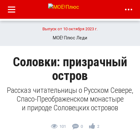
Выпуск от 10 октября 2023 г.
МОЁ! Плюс Леди
Соловки: призрачный
остров
Рассказ читательницы о Русском Севере,
Спасо-Преображенском монастыре
и природе Соловецких островов
101
0
2