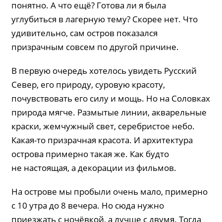
понятно. А что ещё? Готова ли я была
углубиться в лагерную тему? Скорее нет. Что
удивительно, сам остров показался
призрачным совсем по другой причине.
В первую очередь хотелось увидеть Русский
Север, его природу, суровую красоту,
почувствовать его силу и мощь. Но на Соловках
природа мягче. Размытые линии, акварельные
краски, жемчужный свет, серебристое небо.
Какая-то призрачная красота. И архитектура
острова примерно такая же. Как будто
не настоящая, а декорации из фильмов.
На острове мы пробыли очень мало, примерно
с 10 утра до 8 вечера. Но сюда нужно
приезжать с ночёвкой, а лучше с двумя. Тогда