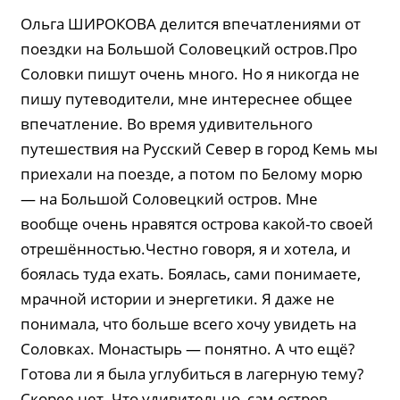
Ольга ШИРОКОВА делится впечатлениями от
поездки на Большой Соловецкий остров.Про
Соловки пишут очень много. Но я никогда не
пишу путеводители, мне интереснее общее
впечатление. Во время удивительного
путешествия на Русский Север в город Кемь мы
приехали на поезде, а потом по Белому морю
— на Большой Соловецкий остров. Мне
вообще очень нравятся острова какой-то своей
отрешённостью.Честно говоря, я и хотела, и
боялась туда ехать. Боялась, сами понимаете,
мрачной истории и энергетики. Я даже не
понимала, что больше всего хочу увидеть на
Соловках. Монастырь — понятно. А что ещё?
Готова ли я была углубиться в лагерную тему?
Скорее нет. Что удивительно, сам остров