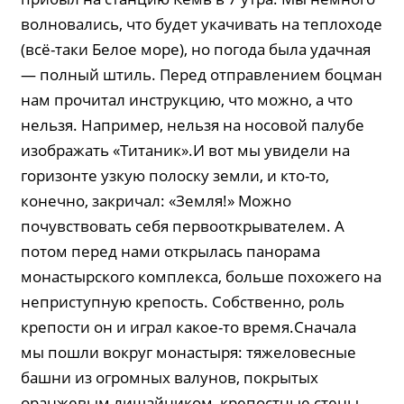
волновались, что будет укачивать на теплоходе
(всё-таки Белое море), но погода была удачная
— полный штиль. Перед отправлением боцман
нам прочитал инструкцию, что можно, а что
нельзя. Например, нельзя на носовой палубе
изображать «Титаник».И вот мы увидели на
горизонте узкую полоску земли, и кто-то,
конечно, закричал: «Земля!» Можно
почувствовать себя первооткрывателем. А
потом перед нами открылась панорама
монастырского комплекса, больше похожего на
неприступную крепость. Собственно, роль
крепости он и играл какое-то время.Сначала
мы пошли вокруг монастыря: тяжеловесные
башни из огромных валунов, покрытых
оранжевым лишайником, крепостные стены...