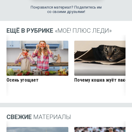
Понравился материал? Поделитесь им
со своими друзьями!
ЕЩЁ В РУБРИКЕ
«МОЁ! ПЛЮС ЛЕДИ»
180
26
Осень угощает
Почему кошка жуёт пакет
СВЕЖИЕ
МАТЕРИАЛЫ