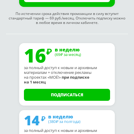
По истечении срока действия промоакции в силу вступит
стандартный тариф — 69 руб./месяц. Отключить подписку можно
в любое время в личном кабинете.
16
в неделю
(69
за месяц)
₽
за полный доступ к новым и архивным
материалам + отключение рекламы
на проектах «МОЁ!»
при подписке
на 1 месяц
ПОДПИСАТЬСЯ
14
в неделю
(380
за полгода)
₽
за полный доступ к новым и архивным