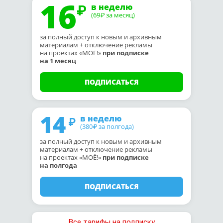
16
в неделю
(69
за месяц)
₽
за полный доступ к новым и архивным
материалам + отключение рекламы
на проектах «МОЁ!»
при подписке
на 1 месяц
ПОДПИСАТЬСЯ
14
в неделю
(380
за полгода)
₽
за полный доступ к новым и архивным
материалам + отключение рекламы
на проектах «МОЁ!»
при подписке
на полгода
ПОДПИСАТЬСЯ
Все тарифы на подписку