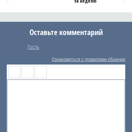
за неделю
Оставьте комментарий
Гость
Ознакомиться с правилами общения