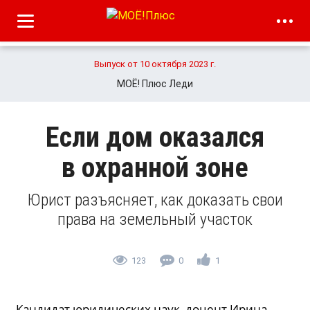
Выпуск от 10 октября 2023 г.
МОЁ! Плюс Леди
Если дом оказался
в охранной зоне
Юрист разъясняет, как доказать свои
права на земельный участок
123
0
1
Кандидат юридических наук, доцент Ирина