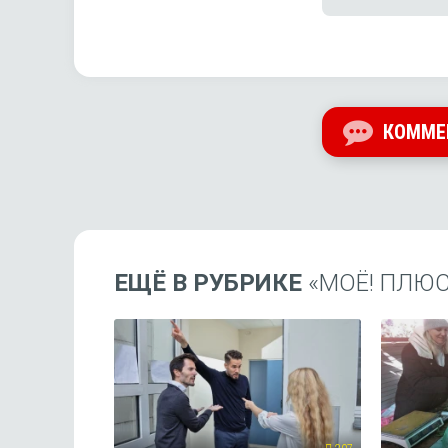
КОММЕ
ЕЩЁ В РУБРИКЕ
«МОЁ! ПЛЮ