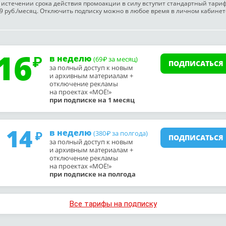
 истечении срока действия промоакции в силу вступит стандартный тари
9 руб./месяц. Отключить подписку можно в любое время в личном кабинет
16
в неделю
(69
за месяц)
₽
ПОДПИСАТЬСЯ
за полный доступ к новым
и архивным материалам +
отключение рекламы
на проектах «МОЁ!»
при подписке на 1 месяц
14
в неделю
(380
за полгода)
₽
ПОДПИСАТЬСЯ
за полный доступ к новым
и архивным материалам +
отключение рекламы
на проектах «МОЁ!»
при подписке на полгода
Все тарифы на подписку