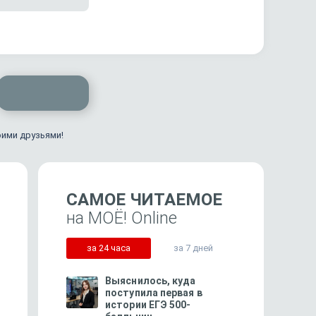
оими друзьями!
САМОЕ ЧИТАЕМОЕ
на МОЁ! Online
за 24 часа
за 7 дней
Выяснилось, куда
поступила первая в
истории ЕГЭ 500-