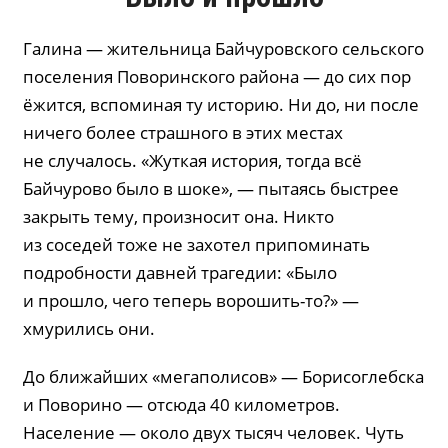
Галина — жительница Байчуровского сельского
поселения Поворинского района — до сих пор
ёжится, вспоминая ту историю. Ни до, ни после
ничего более страшного в этих местах
не случалось. «Жуткая история, тогда всё
Байчурово было в шоке», — пытаясь быстрее
закрыть тему, произносит она. Никто
из соседей тоже не захотел припоминать
подробности давней трагедии: «Было
и прошло, чего теперь ворошить-то?» —
хмурились они.
До ближайших «мегаполисов» — Борисоглебска
и Поворино — отсюда 40 километров.
Население — около двух тысяч человек. Чуть