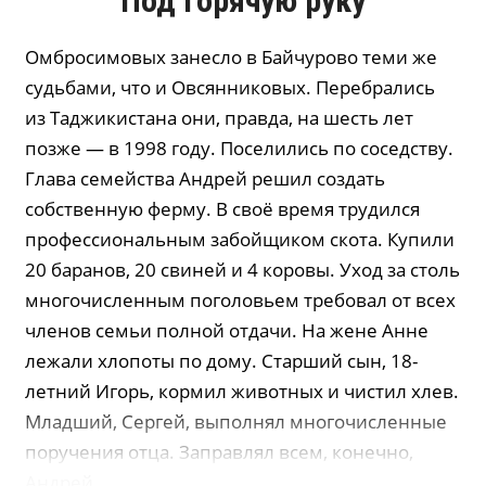
Под горячую руку
Омбросимовых занесло в Байчурово теми же
судьбами, что и Овсянниковых. Перебрались
из Таджикистана они, правда, на шесть лет
позже — в 1998 году. Поселились по соседству.
Глава семейства Андрей решил создать
собственную ферму. В своё время трудился
профессиональным забойщиком скота. Купили
20 баранов, 20 свиней и 4 коровы. Уход за столь
многочисленным поголовьем требовал от всех
членов семьи полной отдачи. На жене Анне
лежали хлопоты по дому. Старший сын, 18-
летний Игорь, кормил животных и чистил хлев.
Младший, Сергей, выполнял многочисленные
поручения отца. Заправлял всем, конечно,
Андрей.