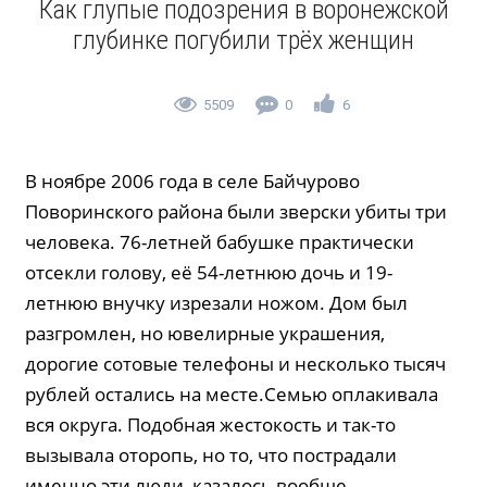
Как глупые подозрения в воронежской
глубинке погубили трёх женщин
5509
0
6
В ноябре 2006 года в селе Байчурово
Поворинского района были зверски убиты три
человека. 76-летней бабушке практически
отсекли голову, её 54-летнюю дочь и 19-
летнюю внучку изрезали ножом. Дом был
разгромлен, но ювелирные украшения,
дорогие сотовые телефоны и несколько тысяч
рублей остались на месте.Семью оплакивала
вся округа. Подобная жестокость и так-то
вызывала оторопь, но то, что пострадали
именно эти люди, казалось вообще