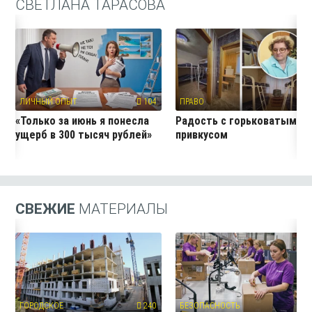
СВЕТЛАНА ТАРАСОВА
ЛИЧНЫЙ ОПЫТ
104
ПРАВО
10
«Только за июнь я понесла
Радость с горьковатым
ущерб в 300 тысяч рублей»
привкусом
СВЕЖИЕ
МАТЕРИАЛЫ
ГОРОДСКОЕ
240
БЕЗОПАСНОСТЬ
9