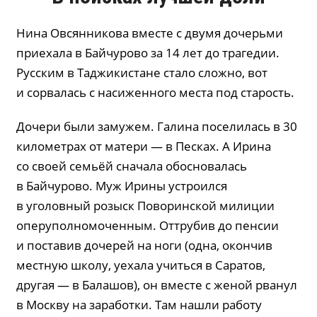
Нина Овсянникова вместе с двумя дочерьми
приехала в Байчурово за 14 лет до трагедии.
Русским в Таджикистане стало сложно, вот
и сорвалась с насиженного места под старость.
Дочери были замужем. Галина поселилась в 30
километрах от матери — в Песках. А Ирина
со своей семьёй сначала обосновалась
в Байчурово. Муж Ирины устроился
в уголовный розыск Поворинской милиции
оперуполномоченным. Оттрубив до пенсии
и поставив дочерей на ноги (одна, окончив
местную школу, уехала учиться в Саратов,
другая — в Балашов), он вместе с женой рванул
в Москву на заработки. Там нашли работу