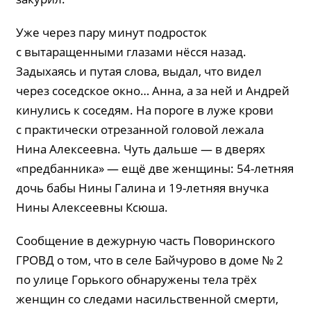
Уже через пару минут подросток
с вытаращенными глазами нёсся назад.
Задыхаясь и путая слова, выдал, что видел
через соседское окно… Анна, а за ней и Андрей
кинулись к соседям. На пороге в луже крови
с практически отрезанной головой лежала
Нина Алексеевна. Чуть дальше — в дверях
«предбанника» — ещё две женщины: 54-летняя
дочь бабы Нины Галина и 19-летняя внучка
Нины Алексеевны Ксюша.
Сообщение в дежурную часть Поворинского
ГРОВД о том, что в селе Байчурово в доме № 2
по улице Горького обнаружены тела трёх
женщин со следами насильственной смерти,