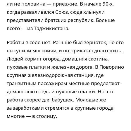
ли не половина — приезжие. В начале 90-х,
когда разваливался Союз, сюда хлынули
представители братских республик. Больше
всего — из Таджикистана.
Работы в селе нет. Раньше был зерноток, но его
выкупили москвичи, и он приказал долго жить.
Людей кормят огород, домашняя скотина,
пуховые платки и железная дорога. В Поворино
крупная железнодорожная станция, где
транзитным пассажирам местные предлагают
домашнюю снедь и пуховые платки. Но это
работа скорее для бабушек. Молодые же
за заработками стремятся в крупные города,
многие — в столицу.