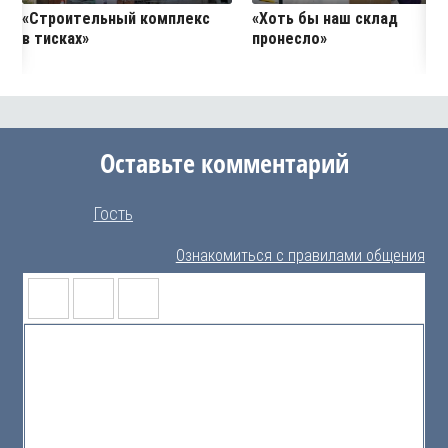
«Строительный комплекс
«Хоть бы наш склад
в тисках»
пронесло»
Оставьте комментарий
Гость
Ознакомиться с правилами общения