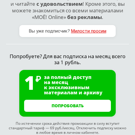
и читайте
с удовольствием
! Кроме этого, вы
можете знакомиться со всеми материалами
«МОЁ! Online»
без рекламы
.
Вы уже подписчик?
Милости просим
Попробуете? Для вас подписка на месяц всего
за 1 рубль.
1
за полный доступ
на месяц
к эксклюзивным
материалам и архиву
ПОПРОБОВАТЬ
По истечении срока действия промоакции в силу вступит
стандартный тариф — 69 руб./месяц. Отключить подписку можно
в любое время в личном кабинете.