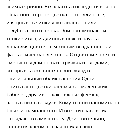
асимметрично. Вся красота сосредоточена на
обратной стороне цветка — это длинные,
изящные тычинки ярко-лилового или
голубоватого оттенка. Они напоминают и
тонкие иглы, и длинные ножки паучка,
добавляя цветочным кистям воздушность и
фантастическую лёгкость. Отцветшие цветки
сменяются длинными стручками-плодами,
которые также вносят свой вклад в
оригинальный облик растения.Одни
описывают цветки клеомы как маленьких
бабочек, другие — как нежных феечек,
застывших в воздухе. Кому-то они напоминают
брызги шампанского. И все эти сравнения
попадают в самую точку. Действительно,
соцветия клеомы создают иллюзию