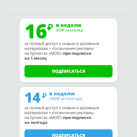
16
в неделю
(69
за месяц)
₽
за полный доступ к новым и архивным
материалам + отключение рекламы
на проектах «МОЁ!»
при подписке
на 1 месяц
ПОДПИСАТЬСЯ
14
в неделю
(380
за полгода)
₽
за полный доступ к новым и архивным
материалам + отключение рекламы
на проектах «МОЁ!»
при подписке
на полгода
ПОДПИСАТЬСЯ