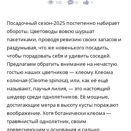
142
0
1
Посадочный сезон-2025 постепенно набирает
обороты. Цветоводы вовсю шуршат
пакетиками, проводя ревизию своих запасов и
раздумывая, что же новенького посадить,
чтобы порадовать себя и удивить соседей.
Предлагаем обратить внимание на нечастую
гостью наших цветников — клеому.Клеома
колючая (Cleome spinosa), или, как её ещё
называют, паучья лилия, — это настоящий
шедевр среди однолетников. Её мощные,
достигающие метра в высоту кусты поражают
воображение. Хотя ботанически клеома —
травянистый однолетник, своим
древеснеющим у основания и сильно