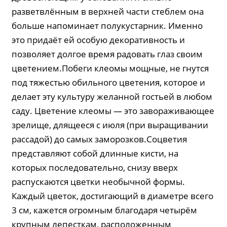
разветвлённым в верхней части стеблем она
больше напоминает полукустарник. Именно
это придаёт ей особую декоративность и
позволяет долгое время радовать глаз своим
цветением.Побеги клеомы мощные, не гнутся
под тяжестью обильного цветения, которое и
делает эту культуру желанной гостьей в любом
саду. Цветение клеомы — это завораживающее
зрелище, длящееся с июля (при выращивании
рассадой) до самых заморозков.Соцветия
представляют собой длинные кисти, на
которых последовательно, снизу вверх
распускаются цветки необычной формы.
Каждый цветок, достигающий в диаметре всего
3 см, кажется огромным благодаря четырём
крупным лепесткам, расположенным