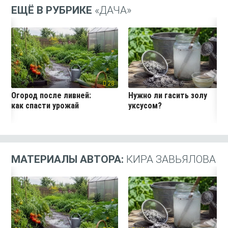
ЕЩЁ В РУБРИКЕ
«ДАЧА»
28
5
Огород после ливней:
Нужно ли гасить золу
как спасти урожай
уксусом?
МАТЕРИАЛЫ АВТОРА:
КИРА ЗАВЬЯЛОВА