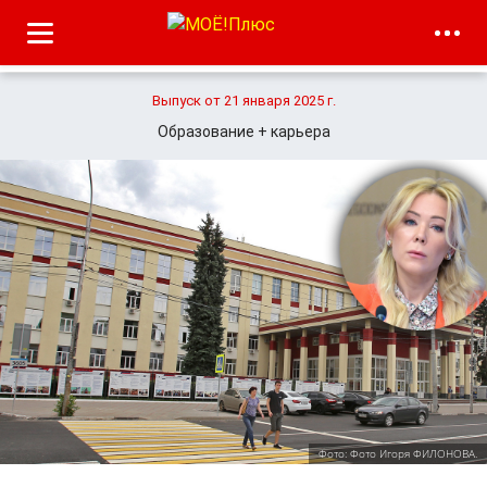
Выпуск от 21 января 2025 г.
Образование + карьера
Фото: Фото Игоря ФИЛОНОВА.