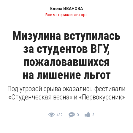
Елена ИВАНОВА
Все материалы автора
Мизулина вступилась
за студентов ВГУ,
пожаловавшихся
на лишение льгот
Под угрозой срыва оказались фестивали
«Студенческая весна» и «Первокурсник»
432
0
3