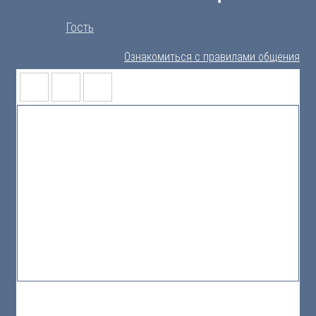
Гость
Ознакомиться с правилами общения