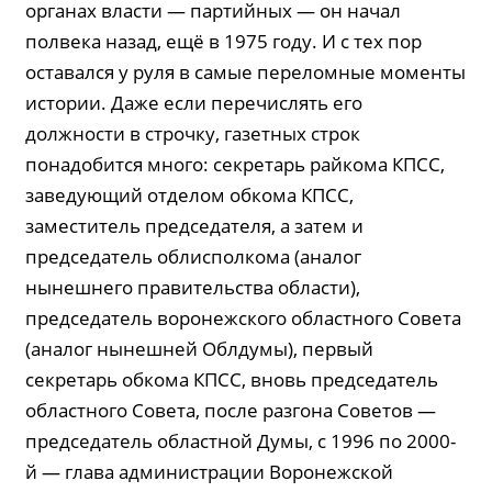
органах власти — партийных — он начал
полвека назад, ещё в 1975 году. И с тех пор
оставался у руля в самые переломные моменты
истории. Даже если перечислять его
должности в строчку, газетных строк
понадобится много: секретарь райкома КПСС,
заведующий отделом обкома КПСС,
заместитель председателя, а затем и
председатель облисполкома (аналог
нынешнего правительства области),
председатель воронежского областного Совета
(аналог нынешней Облдумы), первый
секретарь обкома КПСС, вновь председатель
областного Совета, после разгона Советов —
председатель областной Думы, с 1996 по 2000-
й — глава администрации Воронежской