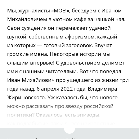
Мы, журналисты «МОЁ!», беседуем с Иваном
Михайловичем в уютном кафе за чашкой чая.
Свои суждения он перемежает удачной
шуткой, собственным афоризмом, каждый
из которых — готовый заголовок. Звучат
громкие имена. Некоторые истории мы
слышим впервые! С удовольствием делимся
ими с нашими читателями. Вот что поведал
Иван Михайлович про ушедшего из жизни три
года назад, 6 апреля 2022 года, Владимира
Жириновского. Уж казалось бы, что нового
можно рассказать про звезду российской
политики? Оказалось, есть эпизоды,
как подзабытые, так и вовсе неизвестные.