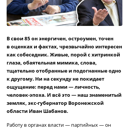
В свои 85 он энергичен, остроумен, точен
в оценках и фактах, чрезвычайно интересен
как собеседник. Живые, порой с хитринкой
глаза, обаятельная мимика, слова,
тщательно отобранные и подогнанные одно
к другому. Ни на секунду не покидает
ощущение: перед нами — личность,
человек-эпоха. И всё это — наш знаменитый
земляк, экс-губернатор Воронежской
области Иван Шабанов.
Работу в органах власти — партийных — он