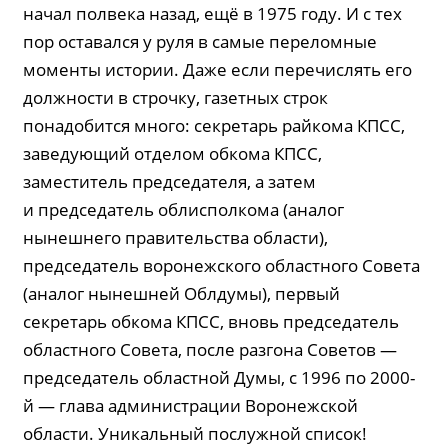
начал полвека назад, ещё в 1975 году. И с тех
пор оставался у руля в самые переломные
моменты истории. Даже если перечислять его
должности в строчку, газетных строк
понадобится много: секретарь райкома КПСС,
заведующий отделом обкома КПСС,
заместитель председателя, а затем
и председатель облисполкома (аналог
нынешнего правительства области),
председатель воронежского областного Совета
(аналог нынешней Облдумы), первый
секретарь обкома КПСС, вновь председатель
областного Совета, после разгона Советов —
председатель областной Думы, с 1996 по 2000-
й — глава администрации Воронежской
области. Уникальный послужной список!