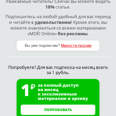
Уважаемый читатель! Сейчас вы можете видеть
18%
статьи.
Подпишитесь на любой удобный для вас период
и читайте
с удовольствием
! Кроме этого, вы
можете знакомиться со всеми материалами
«МОЁ! Online»
без рекламы
.
Вы уже подписчик?
Милости просим
Попробуете? Для вас подписка на месяц всего
за 1 рубль.
1
за полный доступ
на месяц
к эксклюзивным
материалам и архиву
ПОПРОБОВАТЬ