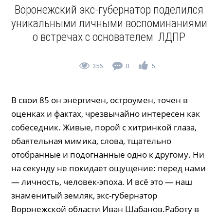
Воронежский экс-губернатор поделился
уникальными личными воспоминаниями
о встречах с основателем ЛДПР
356
0
5
В свои 85 он энергичен, остроумен, точен в
оценках и фактах, чрезвычайно интересен как
собеседник. Живые, порой с хитринкой глаза,
обаятельная мимика, слова, тщательно
отобранные и подогнанные одно к другому. Ни
на секунду не покидает ощущение: перед нами
— личность, человек-эпоха. И всё это — наш
знаменитый земляк, экс-губернатор
Воронежской области Иван Шабанов.Работу в