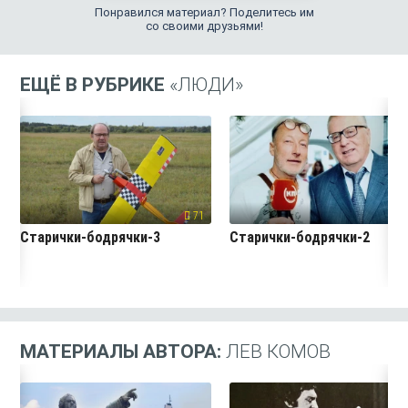
Понравился материал? Поделитесь им
со своими друзьями!
ЕЩЁ В РУБРИКЕ
«ЛЮДИ»
71
7
Старички-бодрячки-3
Старички-бодрячки-2
МАТЕРИАЛЫ АВТОРА:
ЛЕВ КОМОВ