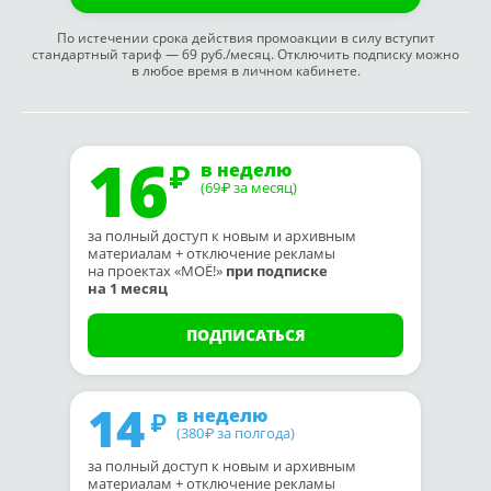
По истечении срока действия промоакции в силу вступит
стандартный тариф — 69 руб./месяц. Отключить подписку можно
в любое время в личном кабинете.
16
в неделю
(69
за месяц)
₽
за полный доступ к новым и архивным
материалам + отключение рекламы
на проектах «МОЁ!»
при подписке
на 1 месяц
ПОДПИСАТЬСЯ
14
в неделю
(380
за полгода)
₽
за полный доступ к новым и архивным
материалам + отключение рекламы