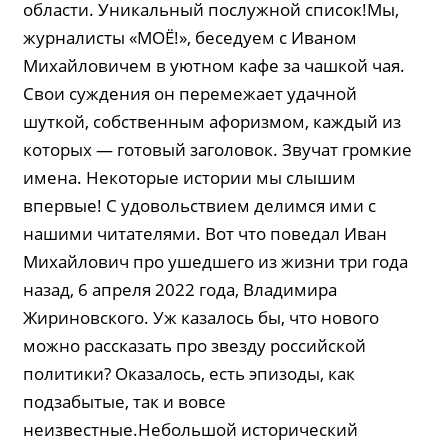
области. Уникальный послужной список!Мы,
журналисты «МОЁ!», беседуем с Иваном
Михайловичем в уютном кафе за чашкой чая.
Свои суждения он перемежает удачной
шуткой, собственным афоризмом, каждый из
которых — готовый заголовок. Звучат громкие
имена. Некоторые истории мы слышим
впервые! С удовольствием делимся ими с
нашими читателями. Вот что поведал Иван
Михайлович про ушедшего из жизни три года
назад, 6 апреля 2022 года, Владимира
Жириновского. Уж казалось бы, что нового
можно рассказать про звезду российской
политики? Оказалось, есть эпизоды, как
подзабытые, так и вовсе
неизвестные.Небольшой исторический