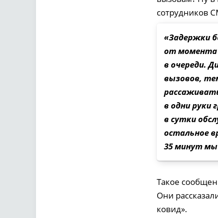
сотрудников СМ
«Задержки б
от момента 
в очереди. Д
вызовов, те
рассаживать
в одни руки
в сутки обсл
остальное в
35 минут мы
Такое сообщен
Они рассказали
ковид».