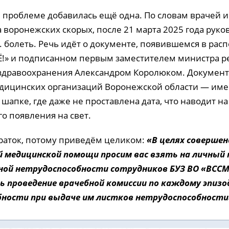
й проблеме добавилась ещё одна. По словам врачей 
 воронежских скорых, после 21 марта 2025 года руко
. болеть. Речь идёт о документе, появившемся в ра
!» и подписанном первым заместителем министра р
здравоохранения Александром Королюком. Документ
дицинских организаций Воронежской области — име
 шапке, где даже не проставлена дата, что наводит 
го появления на свет.
раток, потому приведём целиком:
«В целях соверше
 медицинской помощи просим вас взять на личный
ной нетрудоспособности сотрудников БУЗ ВО «ВСС
ь проведение врачебной комиссии по каждому эпизо
ности при выдаче им листков нетрудоспособности