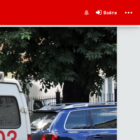
Войти
и