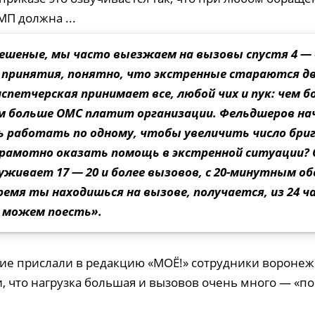
П должна ...
ешеные, мы часто выезжаем на вызовы спустя 4 — 
принятия, понятно, что экстренные стараются д
испетчерская принимает все, любой чих и пук: чем 
м больше ОМС платит организации. Фельдшеров на
 работать по одному, чтобы увеличить число брига
 грамотно оказать помощь в экстренной ситуации? 
уживает 17 — 20 и более вызовов, с 20-минутным об
ремя ты находишься на вызове, получается, из 24 ч
 можем поесть».
ие прислали в редакцию «МОЁ!» сотрудники воронеж
, что нагрузка большая и вызовов очень много — «по