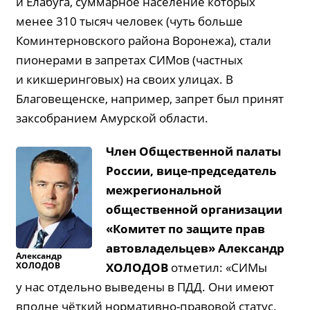
и Елабуга, суммарное население которых
менее 310 тысяч человек (чуть больше
Коминтерновского района Воронежа), стали
пионерами в запретах СИМов (частных
и кикшеринговых) на своих улицах. В
Благовещенске, например, запрет был принят
заксобранием Амурской области.
Член Общественной палаты
России, вице-председатель
межрегиональной
общественной организации
«Комитет по защите прав
автовладельцев» Александр
Александр
ХОЛОДОВ
ХОЛОДОВ
отметил: «СИМы
у нас отдельно выведены в ПДД. Они имеют
вполне чёткий нормативно-правовой статус,