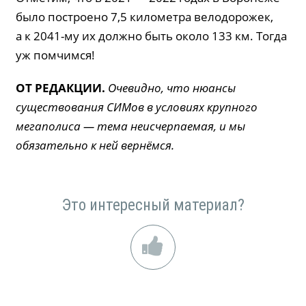
было построено 7,5 километра велодорожек,
а к 2041-му их должно быть около 133 км. Тогда
уж помчимся!
ОТ РЕДАКЦИИ.
Очевидно, что нюансы
существования СИМов в условиях крупного
мегаполиса — тема неисчерпаемая, и мы
обязательно к ней вернёмся.
Это интересный материал?