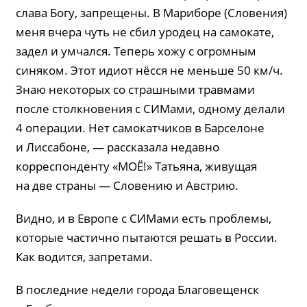
слава Богу, запрещены. В Мариборе (Словения)
меня вчера чуть не сбил уродец на самокате,
задел и умчался. Теперь хожу с огромным
синяком. Этот идиот нёсся не меньше 50 км/ч.
Знаю некоторых со страшными травмами
после столкновения с СИМами, одному делали
4 операции. Нет самокатчиков в Барселоне
и Лиссабоне, — рассказала недавно
корреспонденту «МОЁ!» Татьяна, живущая
на две страны — Словению и Австрию.
Видно, и в Европе с СИМами есть проблемы,
которые частично пытаются решать в России.
Как водится, запретами.
В последние недели города Благовещенск