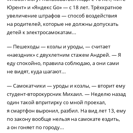
Юрент» и «Яндекс Go» — с 18 лет. Трёхкратное
увеличение штрафов — способ воздействия
на родителей, которые не должны допускать
детей к электросамокатам...
— Пешеходы — козлы и уроды, — считает
«наездник» с двухлетним стажем Андрей. — Я
еду спокойно, правила соблюдаю, а они сами
не видят, куда шагают...
— Самокатчики — уроды и козлы, — вторит ему
студент-второкурсник Михаил. — Неделю назад
один такой впритирку со мной проехал,
я смартфон выронил, разбил. На вид лет 13, ему
по закону вообще нельзя на самокате ездить,
а он гоняет по городу...