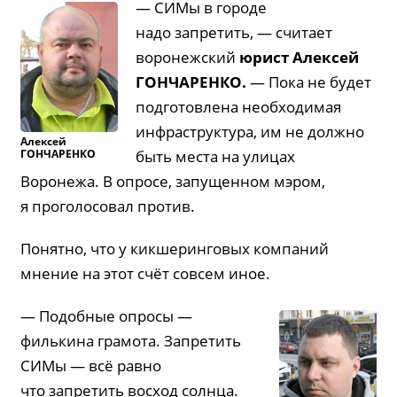
— СИМы в городе
надо запретить, — считает
воронежский
юрист Алексей
ГОНЧАРЕНКО
.
— Пока не будет
подготовлена необходимая
инфраструктура, им не должно
Алексей
ГОНЧАРЕНКО
быть места на улицах
Воронежа. В опросе, запущенном мэром,
я проголосовал против.
Понятно, что у кикшеринговых компаний
мнение на этот счёт совсем иное.
— Подобные опросы —
филькина грамота. Запретить
СИМы — всё равно
что запретить восход солнца.