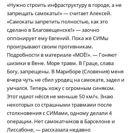
«Нужно строить инфраструктуру в городе, а не
запрещать самокаты!» — считает Алексей.
«Самокаты запретить полностью, как это
сделано в Благовещенске!» — заочно
оппонирует ему Евгений. Пока же СИМы
проигрывают своим противникам.
Подробности в материале «МОЁ!». — Гоняют
шизики в Вене. Море травм. В Граце, слава
Богу, запрещены. В Мариборе (Словения) меня
вчера чуть не сбил уродец на самокате, задел и
умчался. Теперь хожу с огромным синяком.
Этот идиот нёсся не меньше 50 км/ч. Знаю
некоторых со страшными травмами после
столкновения с СИМами, одному делали 4
операции. Нет самокатчиков в Барселоне и
Лиссабоне, — рассказала недавно