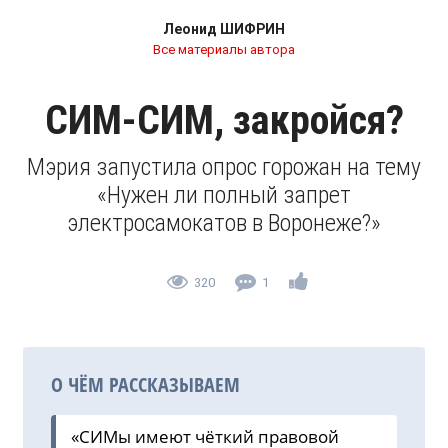
Леонид ШИФРИН
Все материалы автора
СИМ-СИМ, закройся?
Мэрия запустила опрос горожан на тему
«Нужен ли полный запрет
электросамокатов в Воронеже?»
320
1
О ЧЁМ РАССКАЗЫВАЕМ
«СИМы имеют чёткий правовой