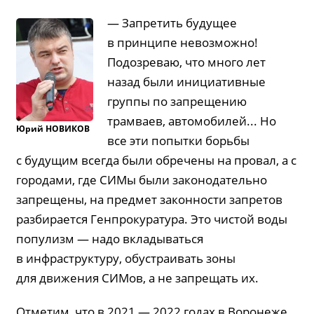
— Запретить будущее
в принципе невозможно!
Подозреваю, что много лет
назад были инициативные
группы по запрещению
трамваев, автомобилей... Но
Юрий
НОВИКОВ
все эти попытки борьбы
с будущим всегда были обречены на провал, а с
городами, где СИМы были законодательно
запрещены, на предмет законности запретов
разбирается Генпрокуратура. Это чистой воды
популизм — надо вкладываться
в инфраструктуру, обустраивать зоны
для движения СИМов, а не запрещать их.
Отметим, что в 2021 — 2022 годах в Воронеже