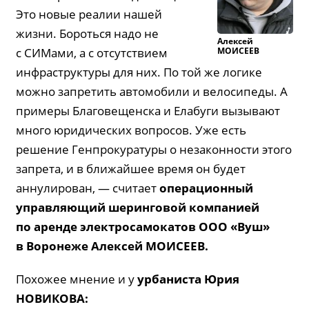
Это новые реалии нашей
жизни. Бороться надо не
Алексей
МОИСЕЕВ
с СИМами, а с отсутствием
инфраструктуры для них. По той же логике
можно запретить автомобили и велосипеды. А
примеры Благовещенска и Елабуги вызывают
много юридических вопросов. Уже есть
решение Генпрокуратуры о незаконности этого
запрета, и в ближайшее время он будет
аннулирован, — считает
операционный
управляющий шеринговой компанией
по аренде электросамокатов ООО «Вуш»
в Воронеже Алексей
МОИСЕЕВ
.
Похожее мнение и у
урбаниста Юрия
НОВИКОВА
: