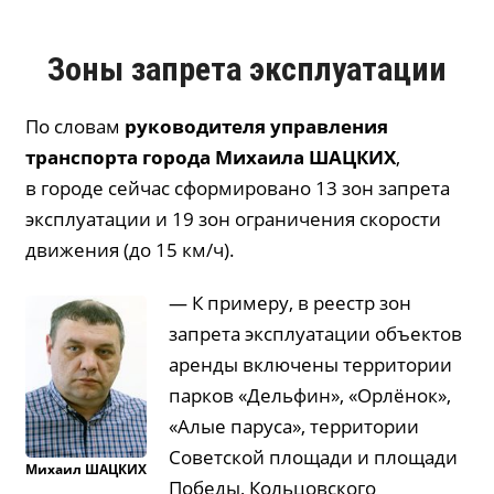
Зоны запрета эксплуатации
По словам
руководителя управления
транспорта города Михаила
ШАЦКИХ
,
в городе сейчас сформировано 13 зон запрета
эксплуатации и 19 зон ограничения скорости
движения (до 15 км/ч).
— К примеру, в реестр зон
запрета эксплуатации объектов
аренды включены территории
парков «Дельфин», «Орлёнок»,
«Алые паруса», территории
Советской площади и площади
Михаил
ШАЦКИХ
Победы, Кольцовского