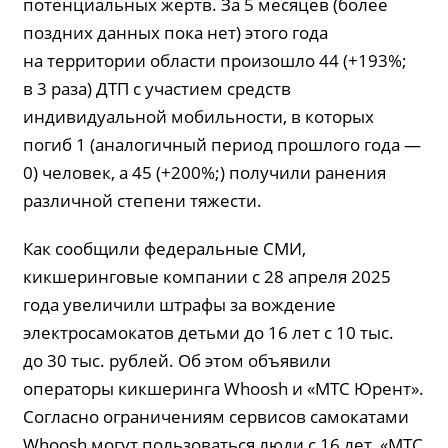
потенциальных жертв. За 5 месяцев (более
поздних данных пока нет) этого года
на территории области произошло 44 (+193%;
в 3 раза) ДТП с участием средств
индивидуальной мобильности, в которых
погиб 1 (аналогичный период прошлого года —
0) человек, а 45 (+200%;) получили ранения
различной степени тяжести.
Как сообщили федеральные СМИ,
кикшеринговые компании с 28 апреля 2025
года увеличили штрафы за вождение
электросамокатов детьми до 16 лет с 10 тыс.
до 30 тыс. рублей. Об этом объявили
операторы кикшеринга Whoosh и «МТС Юрент».
Согласно ограничениям сервисов самокатами
Whoosh могут пользоваться люди c 16 лет, «МТС