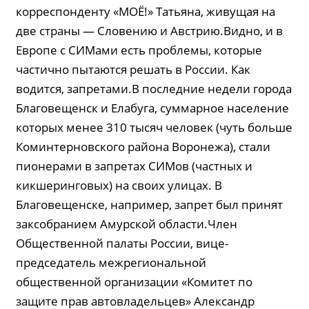
корреспонденту «МОЁ!» Татьяна, живущая на
две страны — Словению и Австрию.Видно, и в
Европе с СИМами есть проблемы, которые
частично пытаются решать в России. Как
водится, запретами.В последние недели города
Благовещенск и Елабуга, суммарное население
которых менее 310 тысяч человек (чуть больше
Коминтерновского района Воронежа), стали
пионерами в запретах СИМов (частных и
кикшеринговых) на своих улицах. В
Благовещенске, например, запрет был принят
заксобранием Амурской области.Член
Общественной палаты России, вице-
председатель межрегиональной
общественной организации «Комитет по
защите прав автовладельцев» Александр