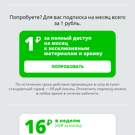
Попробуете? Для вас подписка на месяц всего
за 1 рубль.
1
за полный доступ
на месяц
к эксклюзивным
материалам и архиву
ПОПРОБОВАТЬ
По истечении срока действия промоакции в силу вступит
стандартный тариф — 69 руб./месяц. Отключить подписку можно
в любое время в личном кабинете.
16
в неделю
(69
за месяц)
₽