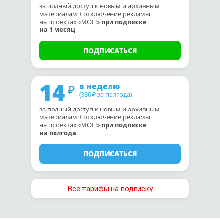
за полный доступ к новым и архивным
материалам + отключение рекламы
на проектах «МОЁ!»
при подписке
на 1 месяц
ПОДПИСАТЬСЯ
14
в неделю
(380
за полгода)
₽
за полный доступ к новым и архивным
материалам + отключение рекламы
на проектах «МОЁ!»
при подписке
на полгода
ПОДПИСАТЬСЯ
Все тарифы на подписку