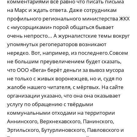
комментариями всё равно что писать письма
на Марс и ждать ответа. Даже сотрудникам
профильного регионального министерства ЖКХ
с «мусорщиками» порой общаться бывает
очень непросто... А журналистские темы вокруг
упомянутых регоператоров возникают
нередко. Вот, например, из последнего.Совсем
не большим преувеличением будет сказать,
что ООО «Вега» берёт деньги за вывоз мусора
не только с живых воронежцев, но и, судя по
жалобе нашего читателя, с мёртвых. На сайте
организации указано, что она она оказывает
услугу по обращению с твёрдыми
коммунальными отходами на территории
Аннинского, Верхнехавского, Панинского,
Эртильского, Бутурлиновского, Павловского и