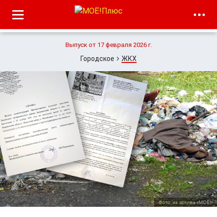
Выпуск от 17 февраля 2026 г.
Городское
ЖКХ
Фото: из архива «МОЁ!»