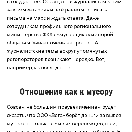
в государстве. Обращаться журналистам к ним
за комментариями всё равно что писать
письма на Марс и ждать ответа. Даже
сотрудникам профильного регионального
министерства ЖКХ с «мусорщиками» порой
общаться бывает очень непросто... А
журналистские темы вокруг упомянутых
регоператоров возникают нередко. Вот,
например, из последнего.
Отношение как к мусору
Совсем не большим преувеличением будет
сказать, что ООО «Вега» берёт деньги за вывоз
мусора не только с живых воронежцев, но и,
судя по жалобе нашего читателя, с мёртвых. На