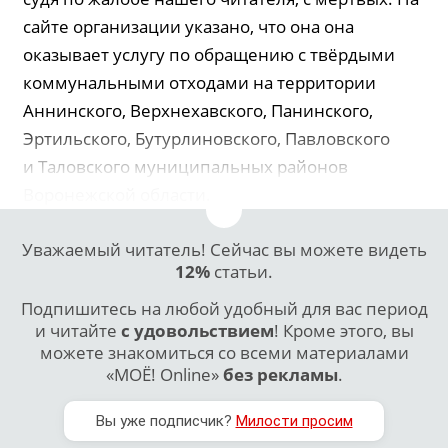
сайте организации указано, что она она
оказывает услугу по обращению с твёрдыми
коммунальными отходами на территории
Аннинского, Верхнехавского, Панинского,
Эртильского, Бутурлиновского, Павловского
и Таловского муниципальных районов
Воронежской области.
Уважаемый читатель! Сейчас вы можете видеть
12%
статьи.
Подпишитесь на любой удобный для вас период
и читайте
с удовольствием
! Кроме этого, вы
можете знакомиться со всеми материалами
«МОЁ! Online»
без рекламы
.
Вы уже подписчик?
Милости просим