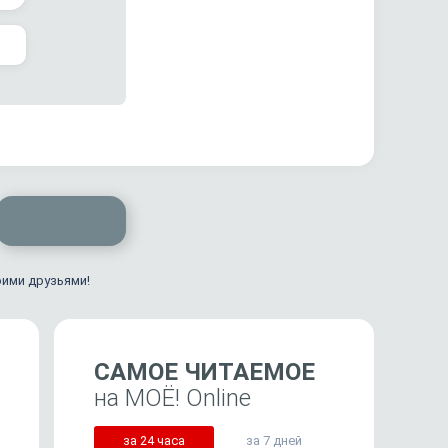
оими друзьями!
САМОЕ ЧИТАЕМОЕ
на МОЁ! Online
за 24 часа
за 7 дней