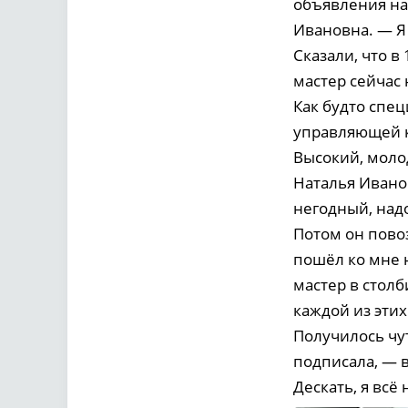
объявления на
Ивановна. — Я
Сказали, что в
мастер сейчас 
Как будто спец
управляющей к
Высокий, моло
Наталья Иванов
негодный, над
Потом он повоз
пошёл ко мне 
мастер в столб
каждой из этих
Получилось чу
подписала, — в
Дескать, я всё 