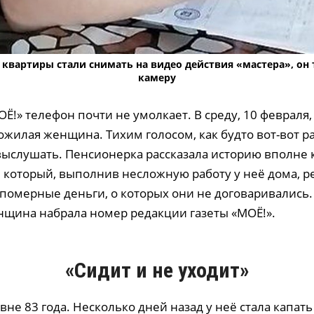
а квартиры стали снимать на видео действия «мастера», он
камеру
Ё!» телефон почти не умолкает. В среду, 10 февраля,
жилая женщина. Тихим голосом, как будто вот-вот ра
выслушать. Пенсионерка рассказала историю вполне 
, который, выполнив несложную работу у неё дома, р
епомерные деньги, о которых они не договаривались.
щина набрала номер редакции газеты «МОЁ!».
«Сидит и не уходит»
не 83 года. Несколько дней назад у неё стала капать