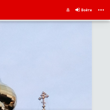
Войти
и