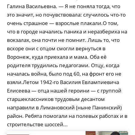
Галина Васильевна. — Я не поняла тогда, что
это значит, но почувствовала: случилось что-то
очень страшное — взрослые плакали.О том,
что в городе начались паника и неразбериха на
вокзалах, она почти не помнит. Лишь то, что
вскоре они с отцом смогли вернуться в
Воронеж, куда приехала и мама. Оба её
родителя трудились педагогами. Отцу, когда
началась война, было под 60, на фронт его не
взяли.Летом 1942-го Василия Евлампиевича
Елисеева — отца нашей героини — с группой
старшеклассников трудовым десантом
направили в Лимановский (ныне Панинский)
район. Ребята помогали на полевых работах и в
строительстве шоссей...