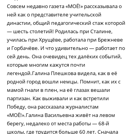
Совсем недавно газета «МОЁ!» рассказывала о
ней как о представителе учительской
династии, общий педагогический стаж которой
— шесть столетий! Родилась при Сталине,
училась при Хрущёве, работала при Брежневе
и Горбачёве. И что удивительно — работает по
сей день. Она очевидец тех далёких событий,
которые многим кажутся почти
легендой.Галина Плешкова видела, как в её
родной город вошли немцы. Помнит, как их с
мамой гнали в плен, на её глазах вешали
партизан. Как выживали и как встретили
Победу, она рассказала журналистам
«МОЁ!».Галина Васильевна живёт на левом
берегу, недалеко от места работы — 68-й
школы, где трудится больше 60 лет. Сначала