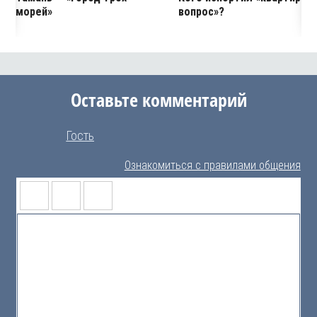
морей»
вопрос»?
Оставьте комментарий
Гость
Ознакомиться с правилами общения