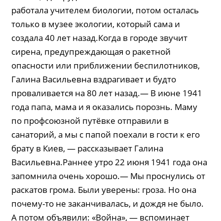
работала учителем биологии, потом осталась
только в музее экологии, который сама и
создала 40 лет назад.Когда в городе звучит
сирена, предупреждающая о ракетной
опасности или приближении беспилотников,
Галина Васильевна вздрагивает и будто
проваливается на 80 лет назад.— В июне 1941
года папа, мама и я оказались порознь. Маму
по профсоюзной путёвке отправили в
санаторий, а мы с папой поехали в гости к его
брату в Киев, — рассказывает Галина
Васильевна.Раннее утро 22 июня 1941 года она
запомнила очень хорошо.— Мы проснулись от
раскатов грома. Были уверены: гроза. Но она
почему-то не заканчивалась, и дождя не было.
А потом объявили: «Война», — вспоминает