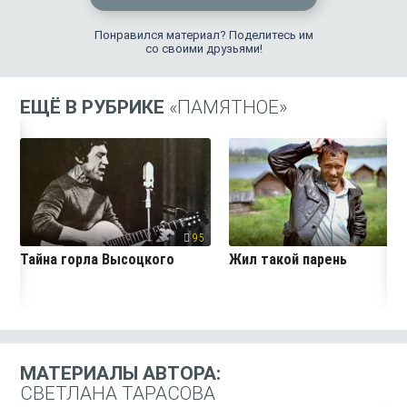
Понравился материал? Поделитесь им
со своими друзьями!
ЕЩЁ В РУБРИКЕ
«ПАМЯТНОЕ»
95
6
Тайна горла Высоцкого
Жил такой парень
МАТЕРИАЛЫ АВТОРА:
СВЕТЛАНА ТАРАСОВА