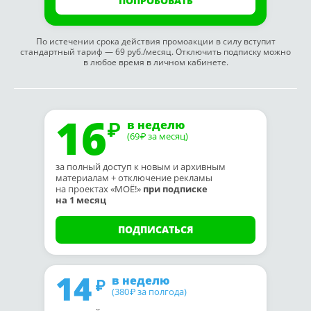
ПОПРОБОВАТЬ
По истечении срока действия промоакции в силу вступит
стандартный тариф — 69 руб./месяц. Отключить подписку можно
в любое время в личном кабинете.
16
в неделю
(69
за месяц)
₽
за полный доступ к новым и архивным
материалам + отключение рекламы
на проектах «МОЁ!»
при подписке
на 1 месяц
ПОДПИСАТЬСЯ
14
в неделю
(380
за полгода)
₽