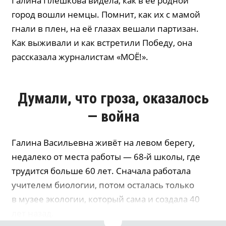
Галина Плешкова видела, как в её родной
город вошли немцы. Помнит, как их с мамой
гнали в плен, на её глазах вешали партизан.
Как выживали и как встретили Победу, она
рассказала журналистам «МОЁ!».
Думали, что гроза, оказалось
— война
Галина Васильевна живёт на левом берегу,
недалеко от места работы — 68-й школы, где
трудится больше 60 лет. Сначала работала
учителем биологии, потом осталась только
в музее экологии, который сама и создала 40
лет назад.