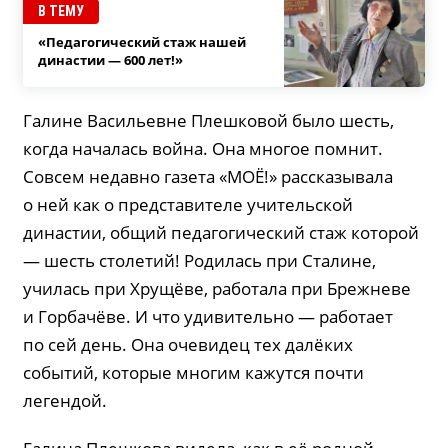
В ТЕМУ
«Педагогический стаж нашей
династии — 600 лет!»
Галине Васильевне Плешковой было шесть,
когда началась война. Она многое помнит.
Совсем недавно газета «МОЁ!» рассказывала
о ней как о представителе учительской
династии, общий педагогический стаж которой
— шесть столетий! Родилась при Сталине,
училась при Хрущёве, работала при Брежневе
и Горбачёве. И что удивительно — работает
по сей день. Она очевидец тех далёких
событий, которые многим кажутся почти
легендой.