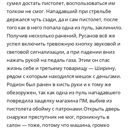
сумел достать пистолет, воспользоваться им
толком не смог. Нападавший при стрельбе
держался чуть сзади, да и сам пистолет, после
того как в него попала одна из пуль, заклинило.
Получив несколько ранений, Русанов всё же
успел включить тревожную кнопку звуковой и
световой сигнализации, а при падении вниз
нажать рукой на педаль газа. Этим он спас
жизнь себе и третьему товарищу — Ширину,
рядом с которым находился мешок с деньгами.
Родион был ранен в кисть руки и к тому же
обезоружен, так как одна из пуль нападавшего
повредила защелку магазина ПМ, выбив из
пистолета обойму с патронами.Открыть дверь
снаружи преступник не мог, проникнуть в
салон — тоже, потому что машина, громко