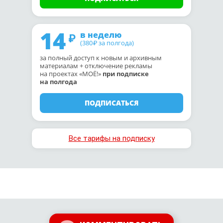
14
в неделю
(380
за полгода)
₽
за полный доступ к новым и архивным
материалам + отключение рекламы
на проектах «МОЁ!»
при подписке
на полгода
ПОДПИСАТЬСЯ
Все тарифы на подписку