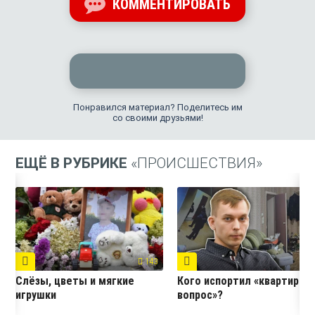
КОММЕНТИРОВАТЬ
Понравился материал? Поделитесь им
со своими друзьями!
ЕЩЁ В РУБРИКЕ
«ПРОИСШЕСТВИЯ»
143
5
Слёзы, цветы и мягкие
Кого испортил «квартирны
игрушки
вопрос»?