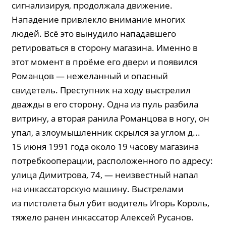
сигнализируя, продолжала движение.
Нападение привлекло внимание многих
людей. Всё это вынудило нападавшего
ретироваться в сторону магазина. Именно в
этот момент в проёме его двери и появился
Романцов — нежеланный и опасный
свидетель. Преступник на ходу выстрелил
дважды в его сторону. Одна из пуль разбила
витрину, а вторая ранила Романцова в ногу, он
упал, а злоумышленник скрылся за углом д...
15 июня 1991 года около 19 часову магазина
потребкооперации, расположенного по адресу:
улица Димитрова, 74, — неизвестный напал
на инкассаторскую машину. Выстрелами
из пистолета был убит водитель Игорь Король,
тяжело ранен инкассатор Алексей Русанов.