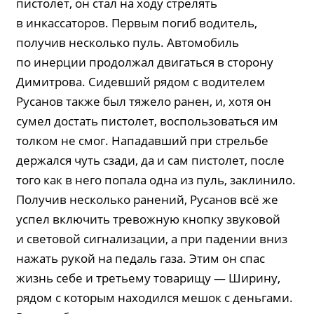
пистолет, он стал на ходу стрелять
в инкассаторов. Первым погиб водитель,
получив несколько пуль. Автомобиль
по инерции продолжал двигаться в сторону
Димитрова. Сидевший рядом с водителем
Русанов также был тяжело ранен, и, хотя он
сумел достать пистолет, воспользоваться им
толком не смог. Нападавший при стрельбе
держался чуть сзади, да и сам пистолет, после
того как в него попала одна из пуль, заклинило.
Получив несколько ранений, Русанов всё же
успел включить тревожную кнопку звуковой
и световой сигнализации, а при падении вниз
нажать рукой на педаль газа. Этим он спас
жизнь себе и третьему товарищу — Ширину,
рядом с которым находился мешок с деньгами.