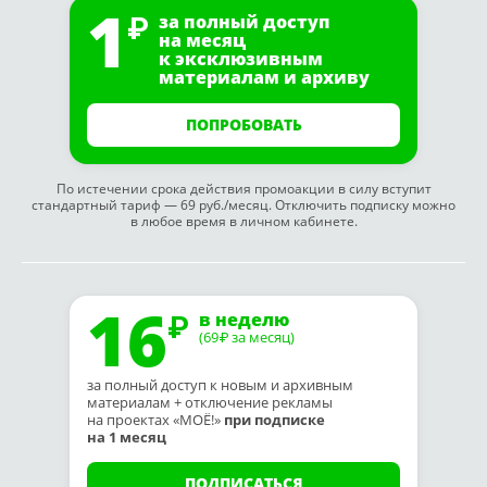
1
за полный доступ
на месяц
к эксклюзивным
материалам и архиву
ПОПРОБОВАТЬ
По истечении срока действия промоакции в силу вступит
стандартный тариф — 69 руб./месяц. Отключить подписку можно
в любое время в личном кабинете.
16
в неделю
(69
за месяц)
₽
за полный доступ к новым и архивным
материалам + отключение рекламы
на проектах «МОЁ!»
при подписке
на 1 месяц
ПОДПИСАТЬСЯ