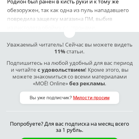
Родион был ранен в кисть руки и к тому же
обезоружен, так как одна из пуль нападавшего
повредила защелку магазина ПМ, выбив
из пистолета обойму с патронами.
Уважаемый читатель! Сейчас вы можете видеть
11%
статьи.
Подпишитесь на любой удобный для вас период
и читайте
с удовольствием
! Кроме этого, вы
можете знакомиться со всеми материалами
«МОЁ! Online»
без рекламы
.
Вы уже подписчик?
Милости просим
Попробуете? Для вас подписка на месяц всего
за 1 рубль.