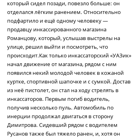
который сидел позади, повезло больше: он
отделался лёгким ранением. Относительно
подфартило и ещё одному человеку —
продавцу инкассированного магазина
Романцову, который, услышав выстрелы на
улице, решил выйти и посмотреть, что
происходит.Как только инкассаторский «УАЗик»
начал движение от магазина, рядом с ним
появился некий молодой человек в кожаной
куртке, спортивной шапочке и с сумкой. Достав
из неё пистолет, он стал на ходу стрелять в
инкассаторов. Первым погиб водитель,
получив несколько пуль. Автомобиль по
инерции продолжал двигаться в сторону
Димитрова. Сидевший рядом с водителем
Русанов также был тяжело ранен, и, хотя он