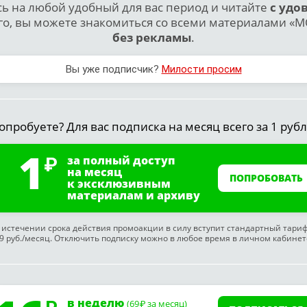
 на любой удобный для вас период и читайте
с удо
го, вы можете знакомиться со всеми материалами «МО
без рекламы
.
Вы уже подписчик?
Милости просим
опробуете? Для вас подписка на месяц всего за 1 рубл
1
за полный доступ
на месяц
ПОПРОБОВАТЬ
к эксклюзивным
материалам и архиву
 истечении срока действия промоакции в силу вступит стандартный тари
9 руб./месяц. Отключить подписку можно в любое время в личном кабинет
в неделю
(69
за месяц)
₽