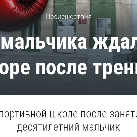
Происшествия
мальчика жда
оре после тре
спортивной школе после занят
десятилетний мальчик