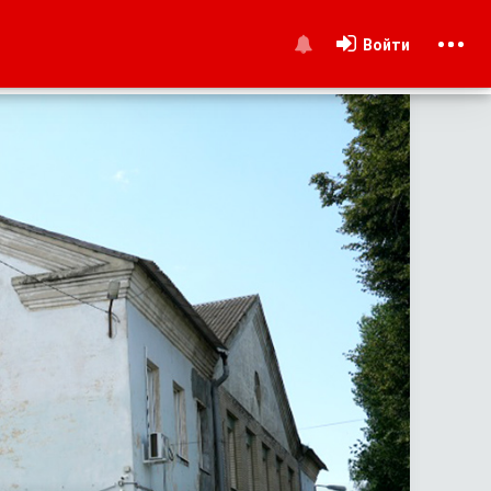
Войти
и