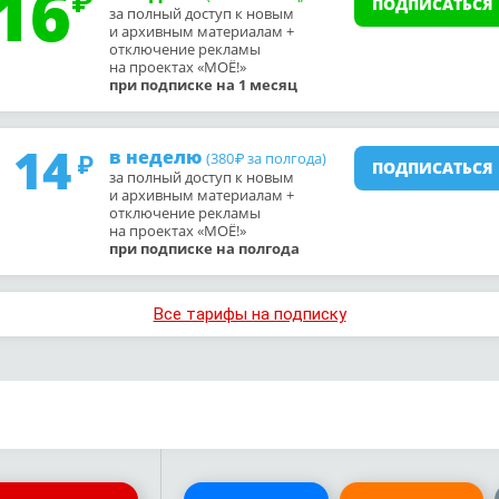
16
ПОДПИСАТЬСЯ
за полный доступ к новым
и архивным материалам +
отключение рекламы
на проектах «МОЁ!»
при подписке на 1 месяц
14
в неделю
(380
за полгода)
₽
ПОДПИСАТЬСЯ
за полный доступ к новым
и архивным материалам +
отключение рекламы
на проектах «МОЁ!»
при подписке на полгода
Все тарифы на подписку