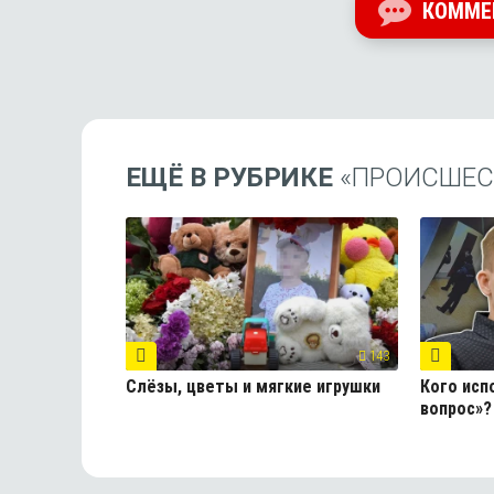
КОММЕ
ЕЩЁ В РУБРИКЕ
«ПРОИСШЕС
143
Слёзы, цветы и мягкие игрушки
Кого исп
вопрос»?