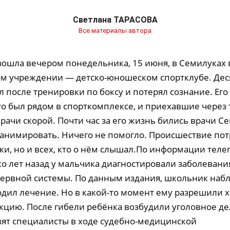
Светлана ТАРАСОВА
Все материалы автора
зошла вечером понедельника, 15 июня, в Семилуках 
м учреждении — детско-юношеском спортклубе. Дес
 после тренировки по боксу и потерял сознание. Его
кто был рядом в спорткомплексе, и приехавшие через
рачи скорой. Почти час за его жизнь бились врачи С
анимировать. Ничего не помогло. Происшествие пот
ки, но и всех, кто о нём слышал.По информации теле
о лет назад у мальчика диагностировали заболевани
ервной системы. По данным издания, школьник набл
одил лечение. Но в какой-то момент ему разрешили х
кцию. После гибели ребёнка возбудили уголовное де
вят специалисты в ходе судебно-медицинской