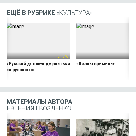
ЕЩЁ В РУБРИКЕ
«КУЛЬТУРА»
1046
44
«Русский должен держаться
«Волны времени»
за русского»
МАТЕРИАЛЫ АВТОРА:
ЕВГЕНИЯ ГВОЗДЕНКО