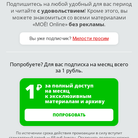
Подпишитесь на любой удобный для вас период
и читайте
с удовольствием
! Кроме этого, вы
можете знакомиться со всеми материалами
«МОЁ! Online»
без рекламы
.
Вы уже подписчик?
Милости просим
Попробуете? Для вас подписка на месяц всего
за 1 рубль.
1
за полный доступ
на месяц
к эксклюзивным
материалам и архиву
ПОПРОБОВАТЬ
По истечении срока действия промоакции в силу вступит
стандартный тариф — 69 руб./месяц. Отключить подписку можно