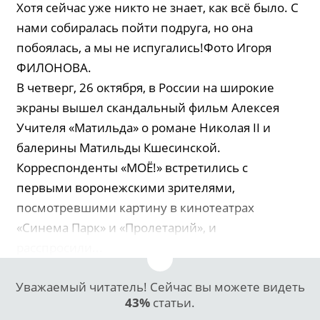
Хотя сейчас уже никто не знает, как всё было. С
нами собиралась пойти подруга, но она
побоялась, а мы не испугались!Фото Игоря
ФИЛОНОВА.
В четверг, 26 октября, в России на широкие
экраны вышел скандальный фильм Алексея
Учителя «Матильда» о романе Николая II и
балерины Матильды Кшесинской.
Корреспонденты «МОЁ!» встретились с
первыми воронежскими зрителями,
посмотревшими картину в кинотеатрах
«Синема Парк» и «Пролетарий», и
расспросили...
Уважаемый читатель! Сейчас вы можете видеть
43%
статьи.