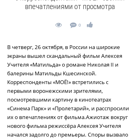
впечатлениями от просмотра
0
В четверг, 26 октября, в России на широкие
экраны вышел скандальный фильм Алексея
Учителя «Матильда» о романе Николая II и
балерины Матильды Кшесинской.
Корреспонденты «МОЁ!» встретились с
первыми воронежскими зрителями,
посмотревшими картину в кинотеатрах
«Синема Парк» и «Пролетарий», и расспросили
их о впечатлениях от фильма.Ажиотаж вокруг
нового фильма режиссёра Алексея Учителя
начался задолго до премьеры. Споры вызвало