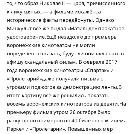
то, что образ Николая II — царя, причисленного
к лику святых, — в фильме искажён, а
исторические факты передёрнуты. Однако
Минкульт всё же выдал «Матильде» прокатное
удостоверение.Ещё незадолго до премьеры
воронежские кинотеатры не могли
определённо сказать, будут ли они включать в
афишу скандальный фильм. В феврале 2017
года воронежские кинотеатры «Спартак» и
«Пролетарий»даже получали письма с
угрозами поджогов за демонстрацию ленты.В
итоге картину всё же решились показать
восемь воронежских кинотеатров из девяти.На
премьеру фильма утром 26 октября было
раскуплено примерно по 40 билетов в «Синема
Парке» и «Пролетарии». Повышенных мер