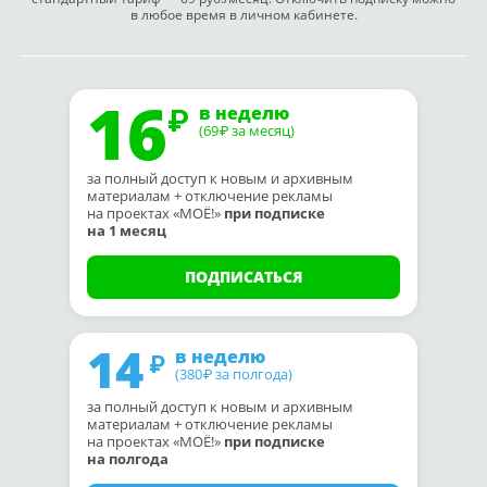
в любое время в личном кабинете.
16
в неделю
(69
за месяц)
₽
за полный доступ к новым и архивным
материалам + отключение рекламы
на проектах «МОЁ!»
при подписке
на 1 месяц
ПОДПИСАТЬСЯ
14
в неделю
(380
за полгода)
₽
за полный доступ к новым и архивным
материалам + отключение рекламы
на проектах «МОЁ!»
при подписке
на полгода