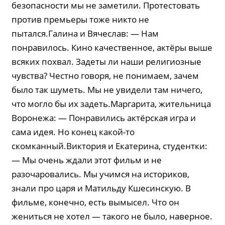
безопасности мы не заметили. Протестовать
против премьеры тоже никто не
пытался.Галина и Вячеслав: — Нам
понравилось. Кино качественное, актёры выше
всяких похвал. Задеты ли наши религиозные
чувства? Честно говоря, не понимаем, зачем
было так шуметь. Мы не увидели там ничего,
что могло бы их задеть.Маргарита, жительница
Воронежа: — Понравились актёрская игра и
сама идея. Но конец какой-то
скомканный.Виктория и Екатерина, студентки:
— Мы очень ждали этот фильм и не
разочаровались. Мы учимся на историков,
знали про царя и Матильду Кшесинскую. В
фильме, конечно, есть вымысел. Что он
жениться не хотел — такого не было, наверное.