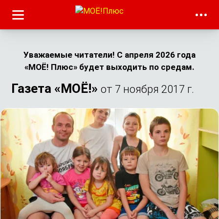
Уважаемые читатели! С апреля 2026 года
«МОЁ! Плюс» будет выходить по средам.
Газета «МОЁ!»
от 7 ноября 2017 г.