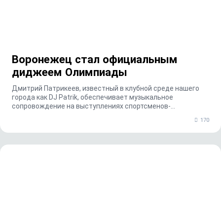
Воронежец стал официальным
диджеем Олимпиады
Дмитрий Патрикеев, известный в клубной среде нашего
города как DJ Patrik, обеспечивает музыкальное
сопровождение на выступлениях спортсменов-
экстремал...
170