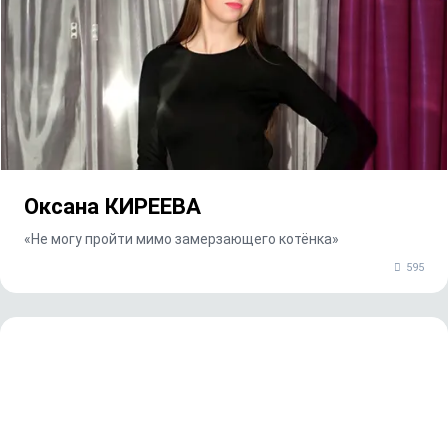
Оксана КИРЕЕВА
«Не могу пройти мимо замерзающего котёнка»
595