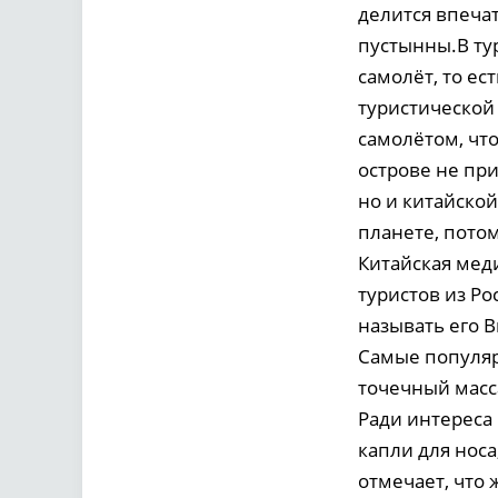
делится впеча
пустынны.В ту
самолёт, то ес
туристической
самолётом, что
острове не пр
но и китайской
планете, пото
Китайская мед
туристов из Ро
называть его 
Самые популяр
точечный масс
Ради интереса 
капли для носа
отмечает, что