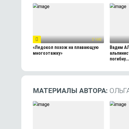
1682
«Ледокол похож на плавающую
Вадим А
многоэтажку»
альпинис
погибну...
МАТЕРИАЛЫ АВТОРА:
ОЛЬГ