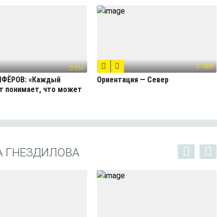
1828
955
ЛФЁРОВ: «Каждый
Ориентация — Север
т понимает, что может
А ГНЕЗДИЛОВА