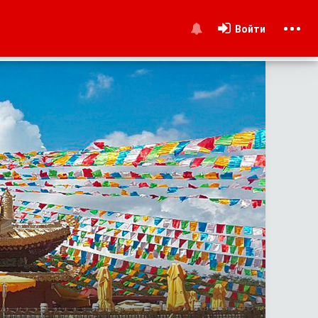
Войти
и