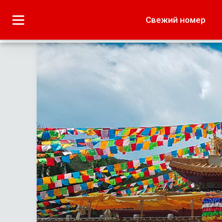
Городское
Краеведение
Свежий номер
Дача
Лето наших читате