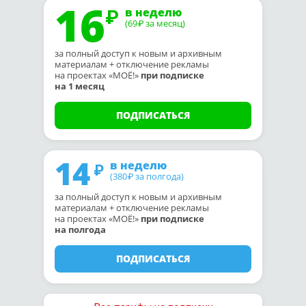
16
в неделю
(69
за месяц)
₽
за полный доступ к новым и архивным
материалам + отключение рекламы
на проектах «МОЁ!»
при подписке
на 1 месяц
ПОДПИСАТЬСЯ
14
в неделю
(380
за полгода)
₽
за полный доступ к новым и архивным
материалам + отключение рекламы
на проектах «МОЁ!»
при подписке
на полгода
ПОДПИСАТЬСЯ