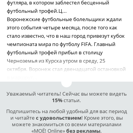
футляра, в котором заблестел бесценный
футбольный трофей.Ц...
Воронежские футбольные болельщики ждали
этого события четыре месяца, после того как
стало известно, что в наш город привезут кубок
чемпионата мира по футболу FIFA. Главный
футбольный трофей прибыл в столицу
Черноземья из Курска утром в среду, 25
октября. Воронеж стал двенадцатой остановкой
в маршрут...
Уважаемый читатель! Сейчас вы можете видеть
15%
статьи.
Подпишитесь на любой удобный для вас период
и читайте
с удовольствием
! Кроме этого, вы
можете знакомиться со всеми материалами
«МОЁ! Online»
без рекламы
.