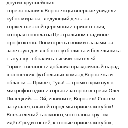
других крупнейших
соревнованиях.Воронежцы впервые увидели
кубок мира на следующий день на
торжественной церемонии приветствия,
которая прошла на Центральном стадионе
проф­союзов. Посмотреть своими глазами на
заветную для любого футболиста и болельщика
статуэтку собрались тысячи зрителей.
Торжественности добавил праздничный парад
юношеских футбольных команд Воронежа и
области.— Привет, Тула! — громко крикнул в
микрофон один из организаторов встречи Олег
Пилецкий. — Ой, извините, Воронеж! Совсем
запутался, в какой город мы привезли кубок!
Впечатлений так много, что голова кругом
идёт.Среди гостей, которые привезли кубок,