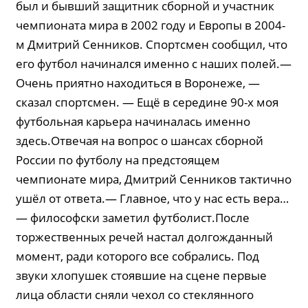
был и бывший защитник сборной и участник
чемпионата мира в 2002 году и Европы в 2004-
м Дмитрий Сенников. Спортсмен сообщил, что
его футбол начинался именно с наших полей.—
Очень приятно находиться в Воронеже, —
сказал спорт­смен. — Ещё в середине 90-х моя
футбольная карьера начиналась именно
здесь.Отвечая на вопрос о шансах сборной
России по футболу на предстоящем
чемпионате мира, Дмитрий Сенников тактично
ушёл от ответа.— Главное, что у нас есть вера…
— философски заметил футболист.После
торжественных речей настал долгожданный
момент, ради которого все собрались. Под
звуки хлопушек стоявшие на сцене первые
лица области сняли чехол со стеклянного