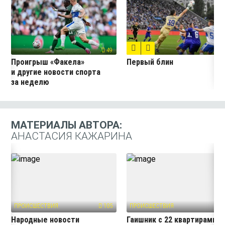
7
49
Проигрыш «Факела»
Первый блин
и другие новости спорта
за неделю
МАТЕРИАЛЫ АВТОРА:
АНАСТАСИЯ КАЖАРИНА
ПРОИСШЕСТВИЯ
105
ПРОИСШЕСТВИЯ
40
Народные новости
Гаишник с 22 квартирами