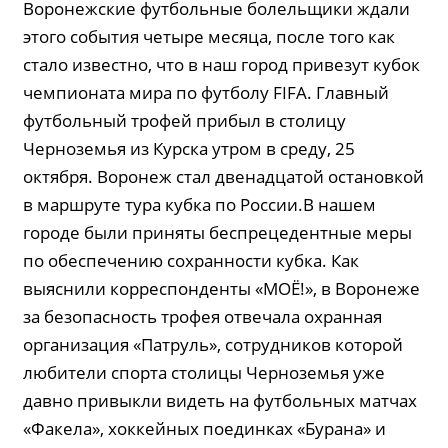
Воронежские футбольные болельщики ждали
этого события четыре месяца, после того как
стало известно, что в наш город привезут кубок
чемпионата мира по футболу FIFA. Главный
футбольный трофей прибыл в столицу
Черноземья из Курска утром в среду, 25
октября. Воронеж стал двенадцатой остановкой
в маршруте тура кубка по России.В нашем
городе были приняты беспрецедентные меры
по обеспечению сохранности кубка. Как
выяснили корреспонденты «МОЁ!», в Воронеже
за безопасность трофея отвечала охранная
организация «Патруль», сотрудников которой
любители спорта столицы Черноземья уже
давно привыкли видеть на футбольных матчах
«Факела», хоккейных поединках «Бурана» и