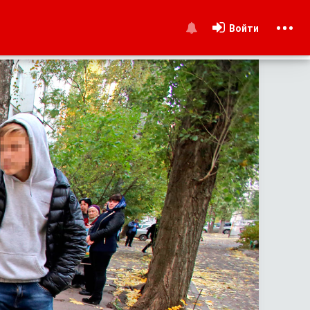
Войти
и