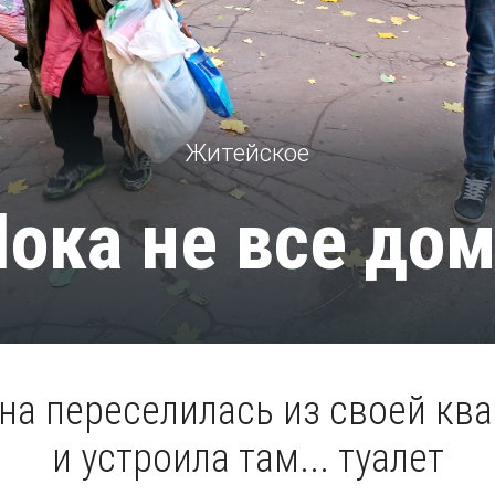
Житейское
ока не все до
а переселилась из своей ква
и устроила там... туалет