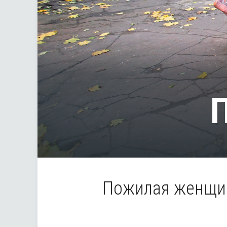
П
Пожилая женщин