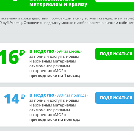
материалам и архиву
 истечении срока действия промоакции в силу вступит стандартный тари
9 руб./месяц. Отключить подписку можно в любое время в личном кабинет
16
в неделю
(69
за месяц)
₽
ПОДПИСАТЬСЯ
за полный доступ к новым
и архивным материалам +
отключение рекламы
на проектах «МОЁ!»
при подписке на 1 месяц
14
в неделю
(380
за полгода)
₽
ПОДПИСАТЬСЯ
за полный доступ к новым
и архивным материалам +
отключение рекламы
на проектах «МОЁ!»
при подписке на полгода