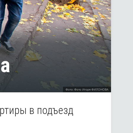
ма
Фото: Фото Игоря ФИЛОНОВА
ртиры в подъезд