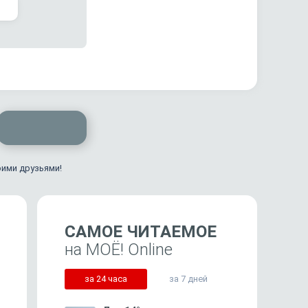
оими друзьями!
САМОЕ ЧИТАЕМОЕ
на МОЁ! Online
за 24 часа
за 7 дней