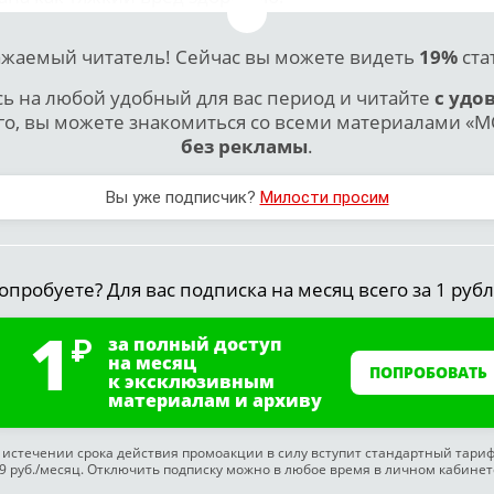
жаемый читатель! Сейчас вы можете видеть
19%
ста
 на любой удобный для вас период и читайте
с удо
го, вы можете знакомиться со всеми материалами «МО
без рекламы
.
Вы уже подписчик?
Милости просим
опробуете? Для вас подписка на месяц всего за 1 рубл
1
за полный доступ
на месяц
ПОПРОБОВАТЬ
к эксклюзивным
материалам и архиву
 истечении срока действия промоакции в силу вступит стандартный тари
9 руб./месяц. Отключить подписку можно в любое время в личном кабинет