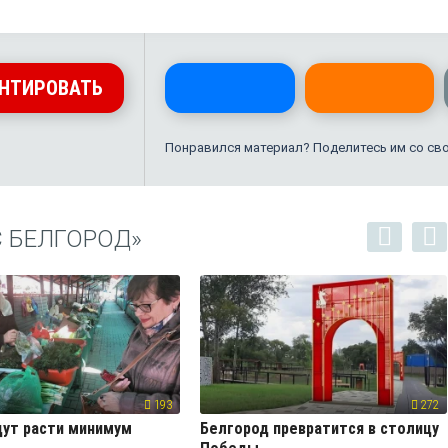
НТИРОВАТЬ
Понравился материал? Поделитесь им со св
С БЕЛГОРОД»
193
272
ут расти минимум
Белгород превратится в столицу