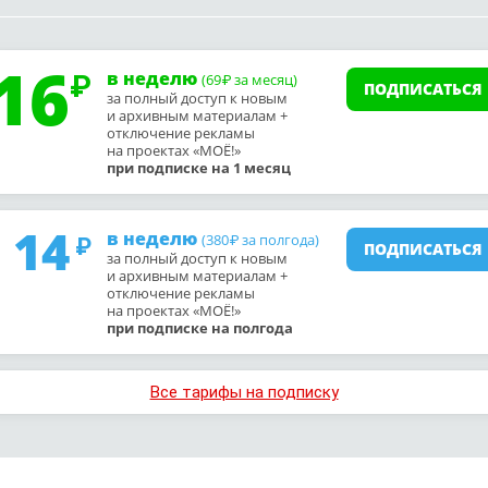
16
в неделю
(69
за месяц)
₽
ПОДПИСАТЬСЯ
за полный доступ к новым
и архивным материалам +
отключение рекламы
на проектах «МОЁ!»
при подписке на 1 месяц
14
в неделю
(380
за полгода)
₽
ПОДПИСАТЬСЯ
за полный доступ к новым
и архивным материалам +
отключение рекламы
на проектах «МОЁ!»
при подписке на полгода
Все тарифы на подписку