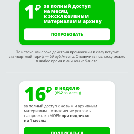
1
за полный доступ
на месяц
к эксклюзивным
материалам и архиву
ПОПРОБОВАТЬ
По истечении срока действия промоакции в силу вступит
стандартный тариф — 69 руб./месяц. Отключить подписку можно
в любое время в личном кабинете.
16
в неделю
(69
за месяц)
₽
за полный доступ к новым и архивным
материалам + отключение рекламы
на проектах «МОЁ!»
при подписке
на 1 месяц
ПОДПИСАТЬСЯ