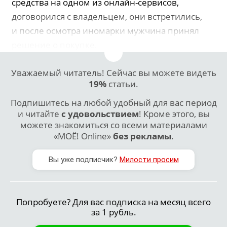
средства на одном из онлайн-сервисов,
договорился с владельцем, они встретились,
и после осмотра иномарки мужчина принял
решение о покупке.
Уважаемый читатель! Сейчас вы можете видеть
19%
статьи.
Подпишитесь на любой удобный для вас период
и читайте
с удовольствием
! Кроме этого, вы
можете знакомиться со всеми материалами
«МОЁ! Online»
без рекламы
.
Вы уже подписчик?
Милости просим
Попробуете? Для вас подписка на месяц всего
за 1 рубль.