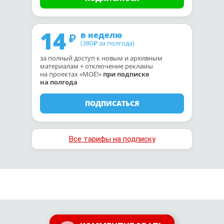
14
в неделю
(380
за полгода)
₽
за полный доступ к новым и архивным
материалам + отключение рекламы
на проектах «МОЁ!»
при подписке
на полгода
ПОДПИСАТЬСЯ
Все тарифы на подписку