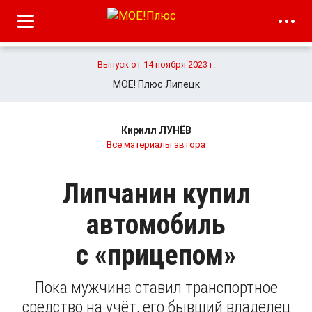
Выпуск от 14 ноября 2023 г.
МОЁ! Плюс Липецк
Кирилл ЛУНЁВ
Все материалы автора
Липчанин купил
автомобиль
с «прицепом»
Пока мужчина ставил транспортное
средство на учёт, его бывший владелец