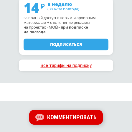
14
в неделю
(380
за полгода)
₽
за полный доступ к новым и архивным
материалам + отключение рекламы
на проектах «МОЁ!»
при подписке
на полгода
ПОДПИСАТЬСЯ
Все тарифы на подписку
КОММЕНТИРОВАТЬ