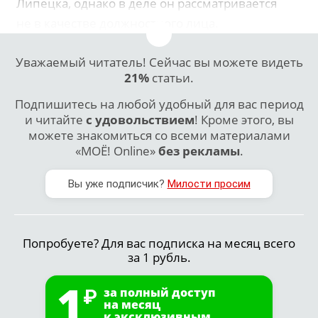
Липецка, однако в деле он рассматривается
не в качестве должностного лица.
Уважаемый читатель! Сейчас вы можете видеть
21%
статьи.
Подпишитесь на любой удобный для вас период
и читайте
с удовольствием
! Кроме этого, вы
можете знакомиться со всеми материалами
«МОЁ! Online»
без рекламы
.
Вы уже подписчик?
Милости просим
Попробуете? Для вас подписка на месяц всего
за 1 рубль.
1
за полный доступ
на месяц
к эксклюзивным