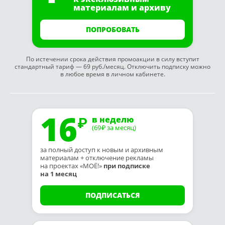
материалам и архиву
ПОПРОБОВАТЬ
По истечении срока действия промоакции в силу вступит
стандартный тариф — 69 руб./месяц. Отключить подписку можно
в любое время в личном кабинете.
16
в неделю
(69
за месяц)
₽
за полный доступ к новым и архивным
материалам + отключение рекламы
на проектах «МОЁ!»
при подписке
на 1 месяц
ПОДПИСАТЬСЯ