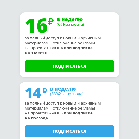
16
в неделю
(69
за месяц)
₽
за полный доступ к новым и архивным
материалам + отключение рекламы
на проектах «МОЁ!»
при подписке
на 1 месяц
ПОДПИСАТЬСЯ
14
в неделю
(380
за полгода)
₽
за полный доступ к новым и архивным
материалам + отключение рекламы
на проектах «МОЁ!»
при подписке
на полгода
ПОДПИСАТЬСЯ