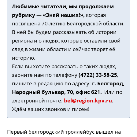
Любимые читатели, мы продолжаем
рубрику —
«Знай наших!»,
которая
посвящена 70-летию Белгородской области.
В ней бы будем рассказывать об истории
региона и о людях, которые оставили свой
след в жизни области и сейчас творят её
историю.
Если вы хотите рассказать о таких людях,
звоните нам по телефону
(4722) 33-58-25,
пишите в редакцию по адресу:
г. Белгород,
Народный бульвар, 70, офис 621.
Или по
электронной почте:
bel@region.kpv.ru
.
Ждём ваших звонков и писем!
Первый белгородский троллейбус вышел на