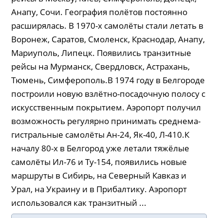
Анапу, Сочи. География полётов постоянно
расширялась. В 1970-х самолёты стали летать в
Воронеж, Саратов, Смоленск, Краснодар, Анапу,
Мариуполь, Липецк. Появились транзитные
рейсы на Мурманск, Свердловск, Астрахань,
Тюмень, Симферополь.В 1974 году в Белгороде
построили новую взлёт­но-по­са­доч­ную полосу с
искусственным покрытием. Аэропорт полу­чил
возможность регулярно принимать среднема­
гист­раль­ные самолёты Ан-24, Як-40, Л-410.К
началу 80-х в Белгород уже летали тяжёлые
самолёты Ил-76 и Ту-154, появились новые
маршруты в Сибирь, на Северный Кавказ и
Урал, на Украину и в Прибалтику. Аэропорт
использовался как транзитный ...