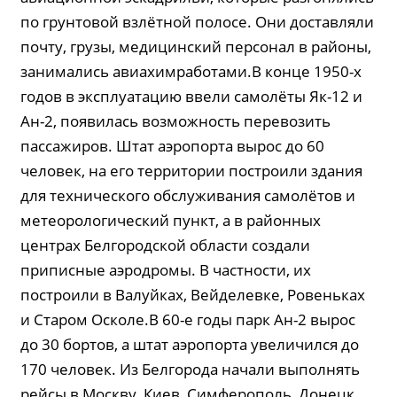
по грунтовой взлётной полосе. Они доставляли
почту, грузы, медицинский персонал в районы,
занимались авиахимработами.В конце 1950-х
годов в эксплуатацию ввели самолёты Як-12 и
Ан-2, появилась возможность перевозить
пассажиров. Штат аэропорта вырос до 60
человек, на его территории построили здания
для технического обслуживания самолётов и
метеорологический пункт, а в районных
центрах Белгородской области создали
приписные аэродромы. В частности, их
построили в Валуйках, Вейделевке, Ровеньках
и Старом Осколе.В 60-е годы парк Ан-2 вырос
до 30 бортов, а штат аэропорта увеличился до
170 человек. Из Белгорода начали выполнять
рейсы в Москву, Киев, Симферополь, Донецк,