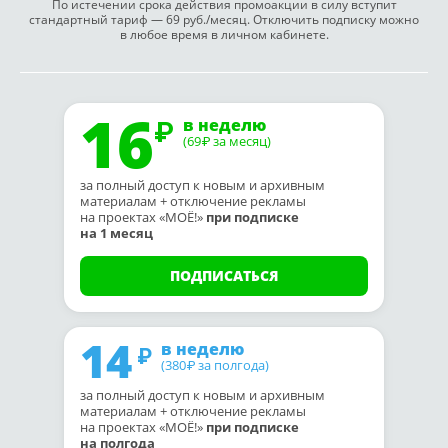
По истечении срока действия промоакции в силу вступит
стандартный тариф — 69 руб./месяц. Отключить подписку можно
в любое время в личном кабинете.
16
в неделю
(69
за месяц)
₽
за полный доступ к новым и архивным
материалам + отключение рекламы
на проектах «МОЁ!»
при подписке
на 1 месяц
ПОДПИСАТЬСЯ
14
в неделю
(380
за полгода)
₽
за полный доступ к новым и архивным
материалам + отключение рекламы
на проектах «МОЁ!»
при подписке
на полгода