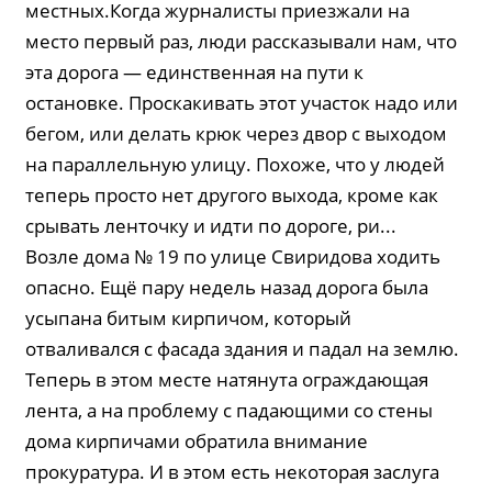
местных.Когда журналисты приезжали на
место первый раз, люди рассказывали нам, что
эта дорога — единственная на пути к
остановке. Проскакивать этот участок надо или
бегом, или делать крюк через двор с выходом
на параллельную улицу. Похоже, что у людей
теперь просто нет другого выхода, кроме как
срывать ленточку и идти по дороге, ри...
Возле дома № 19 по улице Свиридова ходить
опасно. Ещё пару недель назад дорога была
усыпана битым кирпичом, который
отваливался с фасада здания и падал на землю.
Теперь в этом месте натянута ограждающая
лента, а на проблему с падающими со стены
дома кирпичами обратила внимание
прокуратура. И в этом есть некоторая заслуга