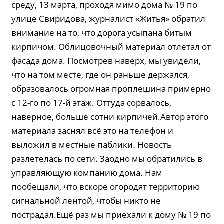
среду, 13 марта, проходя мимо дома № 19 по
улице Свиридова, журналист «Житья» обратил
внимание на то, что дорога усыпана битым
кирпичом. Облицовочный материал отлетал от
фасада дома. Посмотрев наверх, мы увидели,
что на том месте, где он раньше держался,
образовалось огромная проплешина примерно
с 12-го по 17-й этаж. Оттуда сорвалось,
наверное, больше сотни кирпичей.Автор этого
материала заснял всё это на телефон и
выложил в местные паблики. Новость
разлетелась по сети. Заодно мы обратились в
управляющую компанию дома. Нам
пообещали, что вскоре огородят территорию
сигнальной лентой, чтобы никто не
пострадал.Ещё раз мы приехали к дому № 19 по