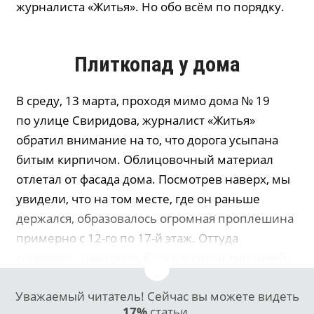
журналиста «Житья». Но обо всём по порядку.
Плиткопад у дома
В среду, 13 марта, проходя мимо дома № 19
по улице Свиридова, журналист «Житья»
обратил внимание на то, что дорога усыпана
битым кирпичом. Облицовочный материал
отлетал от фасада дома. Посмотрев наверх, мы
увидели, что на том месте, где он раньше
держался, образовалось огромная проплешина
примерно с 12-го по 17-й этаж. Оттуда
сорвалось, наверное, больше сотни кирпичей.
Уважаемый читатель! Сейчас вы можете видеть
17%
статьи.