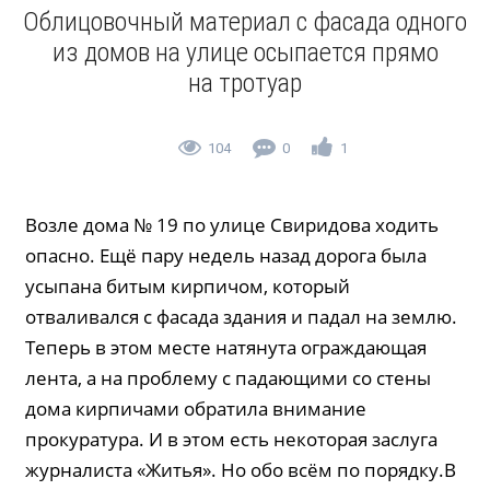
Облицовочный материал с фасада одного
из домов на улице осыпается прямо
на тротуар
104
0
1
Возле дома № 19 по улице Свиридова ходить
опасно. Ещё пару недель назад дорога была
усыпана битым кирпичом, который
отваливался с фасада здания и падал на землю.
Теперь в этом месте натянута ограждающая
лента, а на проблему с падающими со стены
дома кирпичами обратила внимание
прокуратура. И в этом есть некоторая заслуга
журналиста «Житья». Но обо всём по порядку.В