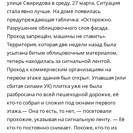
улице Свиридова в среду, 27 марта. Ситуация
стала явно лучше. На доме появилась
предупреждающая табличка: «Осторожно.
Разрушение облицовочного слоя фасада.
Проход запрещён, машины не ставить».
Территория, которая две недели назад была
усыпана битым облицовочным материалом,
теперь находилась за сигнальной лентой.
Проход к коммерческим организациям на
первом этаже здания был открыт. Упавшая (или
сбитая силами УК) плитка уже не была
разбросана по всей пешеходной дорожке, её
кто-то собрал и сложил под окнами первого
этажа.— Она то есть, то нет, — посетовали
прохожие, указывая на сигнальную ленту. — Её
кто-то постоянно снимает. Похоже, кто-то из