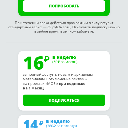
ПОПРОБОВАТЬ
По истечении срока действия промоакции в силу вступит
стандартный тариф — 69 руб./месяц. Отключить подписку можно
в любое время в личном кабинете.
16
в неделю
(69
за месяц)
₽
за полный доступ к новым и архивным
материалам + отключение рекламы
на проектах «МОЁ!»
при подписке
на 1 месяц
ПОДПИСАТЬСЯ
14
в неделю
(380
за полгода)
₽