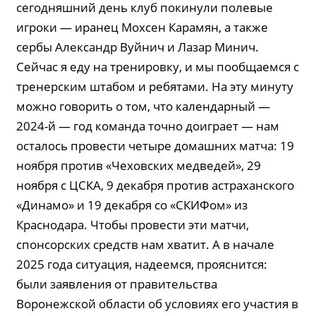
сегодняшний день клуб покинули полевые
игроки — иранец Мохсен Карамян, а также
сербы Александр Вуйнич и Лазар Минич.
Сейчас я еду на тренировку, и мы пообщаемся с
тренерским штабом и ребятами. На эту минуту
можно говорить о том, что календарный —
2024-й — год команда точно доиграет — нам
осталось провести четыре домашних матча: 19
ноября против «Чеховских медведей», 29
ноября с ЦСКА, 9 декабря против астраханского
«Динамо» и 19 декабря со «СКИФом» из
Краснодара. Чтобы провести эти матчи,
спонсорских средств нам хватит. А в начале
2025 года ситуация, надеемся, прояснится:
были заявления от правительства
Воронежской области об условиях его участия в