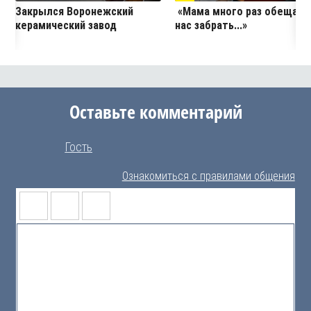
Закрылся Воронежский
«Мама много раз обещала
керамический завод
нас забрать...»
Оставьте комментарий
Гость
Ознакомиться с правилами общения