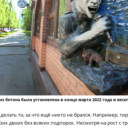
из бетона была установлена в конце марта 2022 года и весит
делать то, за что ещё никто не брался. Например, ти
оих двоих без всяких подпорок. Несмотря на рост с 