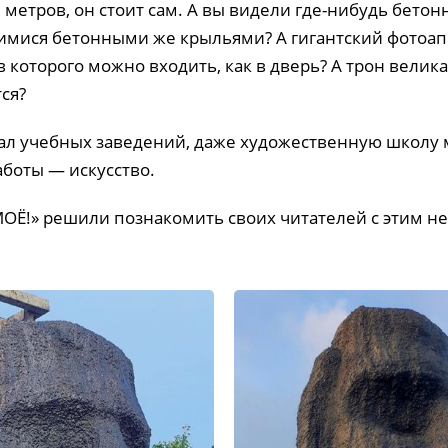
 метров, он стоит сам. А вы видели где-нибудь бетон
имися бетонными же крыльями? А гигантский фотоап
 которого можно входить, как в дверь? А трон велика
ся?
ал учебных заведений, даже художественную школу 
аботы — искусство.
ОЁ!» решили познакомить своих читателей с этим 