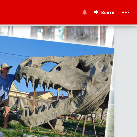
Войти
и