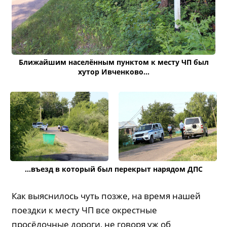
Ближайшим населённым пунктом к месту ЧП был
хутор Ивченково...
...въезд в который был перекрыт нарядом ДПС
Как выяснилось чуть позже, на время нашей
поездки к месту ЧП все окрестные
просёлочные дороги, не говоря уж об