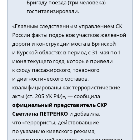
Бригаду поезда (три человека)
госпитализировали.
«Главным следственным управлением СК
России факты подрывов участков железной
дороги и конструкции моста в Брянской
и Курской областях в период с 31 мая по 1
июня текущего года, которые привели
к сходу пассажирского, товарного
и диагностического составов,
квалифицированы как террористические
акты (ст. 205 УК РФ)», — сообщила
официальный представитель СКР
Светлана
ПЕТРЕНКО
и добавила,
что «террористы, действовавшие
по указанию киевского режима,
с максимальной точностью спланировали