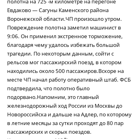
полотна на 725 -м километре на перегоне
Евдаково — Сагуны Каменского района
Воронежской области.ЧП произошло утром.
Повреждение полотна заметил машинист в
9:06. Он применил экстренное торможение,
благодаря чему удалось избежать большой
трагедии. По некоторым данным, сойти с
рельсов мог пассажирский поезд, в котором
находились около 500 пассажиров.Вскоре на
месте ЧП начал работу оперативный штаб. ФСБ
подтвердила, что полотно было
подорвано.Напомним, это главный
железнодорожный ход России из Москвы до
Новороссийска и дальше на Адлер, по которому
в летние месяцы за сутки проходят до 80 пар
пассажирских и скорых поездов.