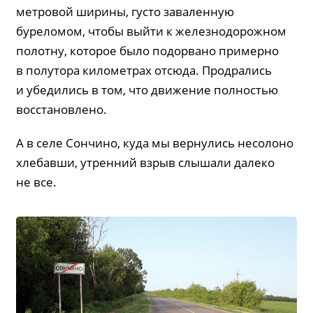
метровой ширины, густо заваленную
буреломом, чтобы выйти к железнодорожном
полотну, которое было подорвано примерно
в полутора километрах отсюда. Продрались
и убедились в том, что движение полностью
восстановлено.
А в селе Сончино, куда мы вернулись несолоно
хлебавши, утренний взрыв слышали далеко
не все.