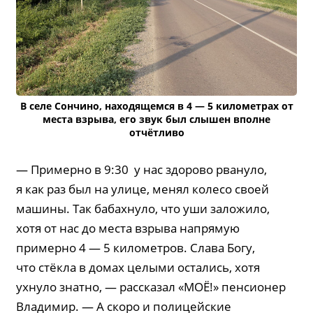
В селе Сончино, находящемся в 4 — 5 километрах от
места взрыва, его звук был слышен вполне
отчётливо
— Примерно в 9:30 у нас здорово рвануло,
я как раз был на улице, менял колесо своей
машины. Так бабахнуло, что уши заложило,
хотя от нас до места взрыва напрямую
примерно 4 — 5 километров. Слава Богу,
что стёкла в домах целыми остались, хотя
ухнуло знатно, — рассказал «МОЁ!» пенсионер
Владимир. — А скоро и полицейские