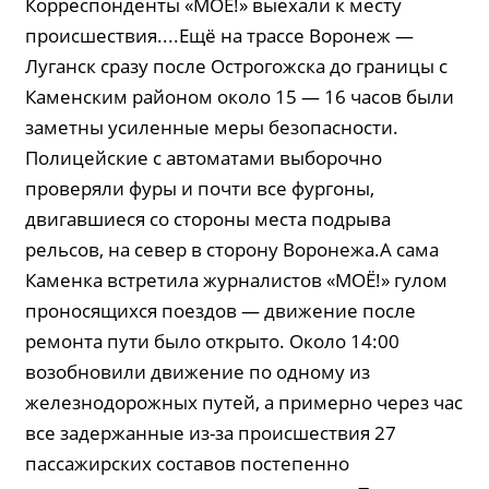
Корреспонденты «МОЁ!» выехали к месту
происшествия....Ещё на трассе Воронеж —
Луганск сразу после Острогожска до границы с
Каменским районом около 15 — 16 часов были
заметны усиленные меры безопасности.
Полицейские с автоматами выборочно
проверяли фуры и почти все фургоны,
двигавшиеся со стороны места подрыва
рельсов, на север в сторону Воронежа.А сама
Каменка встретила журналистов «МОЁ!» гулом
проносящихся поездов — движение после
ремонта пути было открыто. Около 14:00
возобновили движение по одному из
железнодорожных путей, а примерно через час
все задержанные из-за происшествия 27
пассажирских составов постепенно