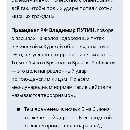
всё так, чтобы под их удары попали сотни
мирных граждан».
Президент РФ Владимир
ПУТИН
,
говоря
о взрывах на железнодорожных путях
в Брянской и Курской областях, отметил:
«Это, безусловно, террористический акт...
То, что было в Брянске, в Брянской области
— это целенаправленный удар
по гражданским лицам. По всем
международным нормам такие действия
называются терроризмом».
Тем временем в ночь с 5 на 6 июня
на железной дороге в Белгородской
области произошёл подрыв ж/д