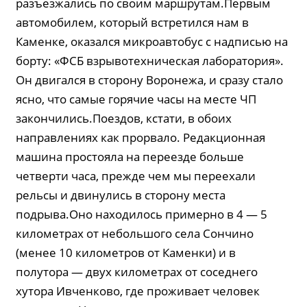
разъезжались по своим маршрутам.Первым
автомобилем, который встретился нам в
Каменке, оказался микроавтобус с надписью на
борту: «ФСБ взрывотехническая лаборатория».
Он двигался в сторону Воронежа, и сразу стало
ясно, что самые горячие часы на месте ЧП
закончились.Поездов, кстати, в обоих
направлениях как прорвало. Редакционная
машина простояла на переезде больше
четверти часа, прежде чем мы переехали
рельсы и двинулись в сторону места
подрыва.Оно находилось примерно в 4 — 5
километрах от небольшого села Сончино
(менее 10 километров от Каменки) и в
полутора — двух километрах от соседнего
хутора Ивченково, где проживает человек