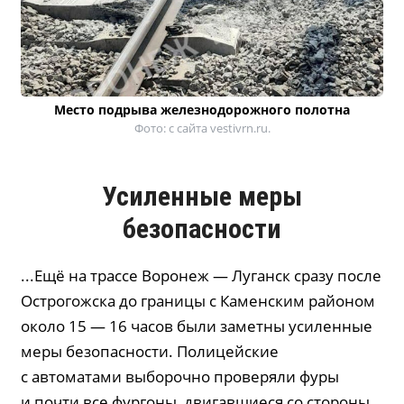
Место подрыва железнодорожного полотна
Фото: с сайта vestivrn.ru.
Усиленные меры
безопасности
...Ещё на трассе Воронеж — Луганск сразу после
Острогожска до границы с Каменским районом
около 15 — 16 часов были заметны усиленные
меры безопасности. Полицейские
с автоматами выборочно проверяли фуры
и почти все фургоны, двигавшиеся со стороны