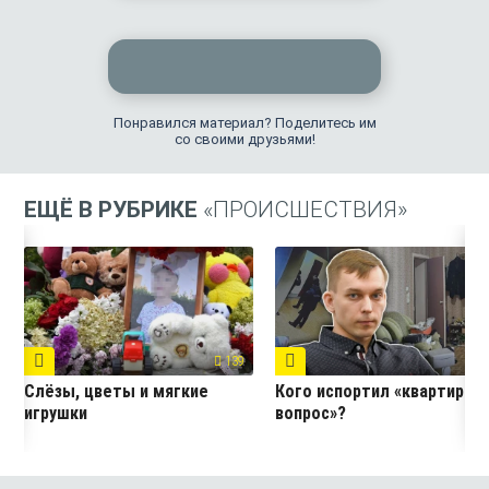
Понравился материал? Поделитесь им
со своими друзьями!
ЕЩЁ В РУБРИКЕ
«ПРОИСШЕСТВИЯ»
139
3
Слёзы, цветы и мягкие
Кого испортил «квартирны
игрушки
вопрос»?