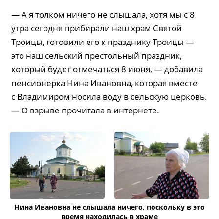
— А я толком ничего не слышала, хотя мы с 8
утра сегодня прибирали наш храм Святой
Троицы, готовили его к празднику Троицы —
это наш сельский престольный праздник,
который будет отмечаться 8 июня, — добавила
пенсионерка Нина Ивановна, которая вместе
с Владимиром носила воду в сельскую церковь.
— О взрыве прочитала в интернете.
Нина Ивановна не слышала ничего, поскольку в это
время находилась в храме