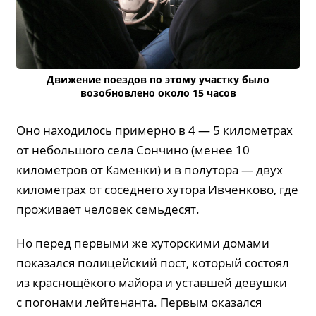
Движение поездов по этому участку было
возобновлено около 15 часов
Оно находилось примерно в 4 — 5 километрах
от небольшого села Сончино (менее 10
километров от Каменки) и в полутора — двух
километрах от соседнего хутора Ивченково, где
проживает человек семьдесят.
Но перед первыми же хуторскими домами
показался полицейский пост, который состоял
из краснощёкого майора и уставшей девушки
с погонами лейтенанта. Первым оказался