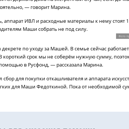
оятельно, — говорит Марина.
 аппарат ИВЛ и расходные материалы к нему стоят 1 
одителям Маши собрать не под силу.
Фото п
 декрете по уходу за Машей. В семье сейчас работает
В короткий срок мы не соберём нужную сумму, поэто
 помощью в Русфонд, — рассказала Марина.
л сбор для покупки откашливателя и аппарата искус
гких для Маши Федоткиной. Пока от необходимой с