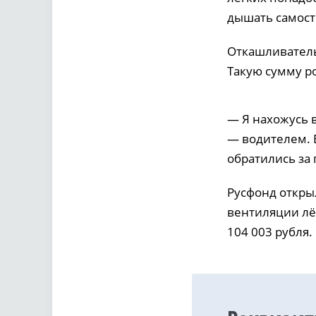
дышать самост
Откашливатель,
Такую сумму р
— Я нахожусь в
— водителем. 
обратились за
Русфонд откры
вентиляции лё
104 003 рубля.