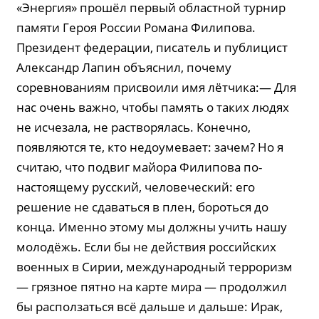
«Энергия» прошёл первый областной турнир
памяти Героя России Романа Филипова.
Президент федерации, писатель и публицист
Александр Лапин объяснил, почему
соревнованиям присвоили имя лётчика:— Для
нас очень важно, чтобы память о таких людях
не исчезала, не растворялась. Конечно,
появляются те, кто недоумевает: зачем? Но я
считаю, что подвиг майора Филипова по-
настоящему русский, человеческий: его
решение не сдаваться в плен, бороться до
конца. Именно этому мы должны учить нашу
молодёжь. Если бы не действия российских
военных в Сирии, международный терроризм
— грязное пятно на карте мира — продолжил
бы расползаться всё дальше и дальше: Ирак,