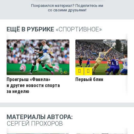
Понравился материал? Поделитесь им
со своими друзьями!
ЕЩЁ В РУБРИКЕ
«СПОРТИВНОЕ»
7
42
Проигрыш «Факела»
Первый блин
и другие новости спорта
за неделю
МАТЕРИАЛЫ АВТОРА:
СЕРГЕЙ ПРОХОРОВ