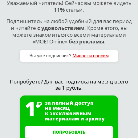
Уважаемый читатель! Сейчас вы можете видеть
11%
статьи.
Подпишитесь на любой удобный для вас период
и читайте
с удовольствием
! Кроме этого, вы
можете знакомиться со всеми материалами
«МОЁ! Online»
без рекламы
.
Вы уже подписчик?
Милости просим
Попробуете? Для вас подписка на месяц всего
за 1 рубль.
1
за полный доступ
на месяц
к эксклюзивным
материалам и архиву
ПОПРОБОВАТЬ