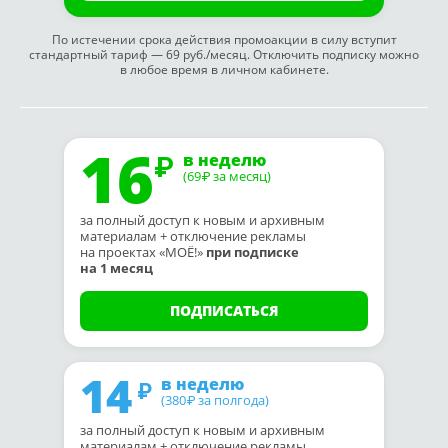
По истечении срока действия промоакции в силу вступит
стандартный тариф — 69 руб./месяц. Отключить подписку можно
в любое время в личном кабинете.
16
в неделю
(69
за месяц)
₽
за полный доступ к новым и архивным
материалам + отключение рекламы
на проектах «МОЁ!»
при подписке
на 1 месяц
ПОДПИСАТЬСЯ
14
в неделю
(380
за полгода)
₽
за полный доступ к новым и архивным
материалам + отключение рекламы