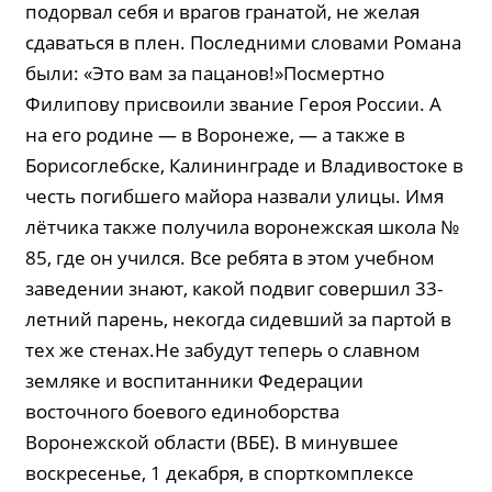
подорвал себя и врагов гранатой, не желая
сдаваться в плен. Последними словами Романа
были: «Это вам за пацанов!»Посмертно
Филипову присвоили звание Героя России. А
на его родине — в Воронеже, — а также в
Борисоглебске, Калининграде и Владивостоке в
честь погибшего майора назвали улицы. Имя
лётчика также получила воронежская школа №
85, где он учился. Все ребята в этом учебном
заведении знают, какой подвиг совершил 33-
летний парень, некогда сидевший за партой в
тех же стенах.Не забудут теперь о славном
земляке и воспитанники Федерации
восточного боевого единоборства
Воронежской области (ВБЕ). В минувшее
воскресенье, 1 декабря, в спорткомплексе