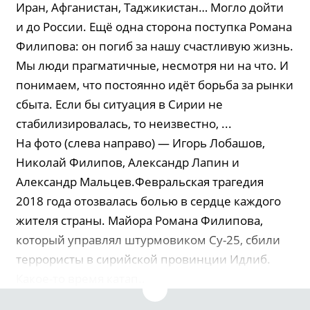
Иран, Афганистан, Таджикистан… Могло дойти
и до России. Ещё одна сторона поступка Романа
Филипова: он погиб за нашу счастливую жизнь.
Мы люди прагматичные, несмотря ни на что. И
понимаем, что постоянно идёт борьба за рынки
сбыта. Если бы ситуация в Сирии не
стабилизировалась, то неизвестно, ...
На фото (слева направо) — Игорь Лобашов,
Николай Филипов, Александр Лапин и
Александр Мальцев.Февральская трагедия
2018 года отозвалась болью в сердце каждого
жителя страны. Майора Романа Филипова,
который управлял штурмовиком Су-25, сбили
террористы в сирийской провинции Идлиб.
Какое-то время катап...