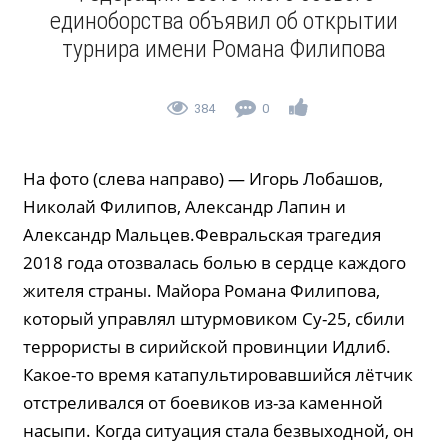
единоборства объявил об открытии
турнира имени Романа Филипова
384
0
На фото (слева направо) — Игорь Лобашов,
Николай Филипов, Александр Лапин и
Александр Мальцев.Февральская трагедия
2018 года отозвалась болью в сердце каждого
жителя страны. Майора Романа Филипова,
который управлял штурмовиком Су-25, сбили
террористы в сирийской провинции Идлиб.
Какое-то время катапультировавшийся лётчик
отстреливался от боевиков из-за каменной
насыпи. Когда ситуация стала безвыходной, он