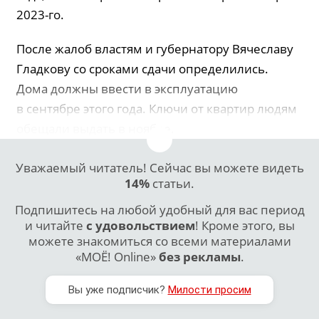
2023-го.
После жалоб властям и губернатору Вячеславу
Гладкову со сроками сдачи определились.
Дома должны ввести в эксплуатацию
в сентябре этого года. Ключи от квартир людям
обещали выдать в ноябре.
Уважаемый читатель! Сейчас вы можете видеть
14%
статьи.
Подпишитесь на любой удобный для вас период
и читайте
с удовольствием
! Кроме этого, вы
можете знакомиться со всеми материалами
«МОЁ! Online»
без рекламы
.
Вы уже подписчик?
Милости просим