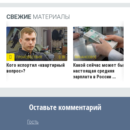
СВЕЖИЕ
МАТЕРИАЛЫ
ПРОИСШЕСТВИЯ
39
ФИНАНСОВОЕ
15
Кого испортил «квартирный
Какой сейчас может быть
вопрос»?
настоящая средняя
зарплата в России ...
Оставьте комментарий
Гость