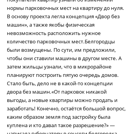
нормы парковочных мест на квартиру до нуля.
В основу проекта легла концепция «Двор без
машин», а также якобы физическая
невозможность расположить нужное
количество парковочных мест.Белгородцы
были возмущены. По сути, им предложили,
чтобы они ставили машины в другом месте. А
затем жильцы узнали, что в микрорайоне
планируют построить пятую очередь домов.
Стало быть, дело не в какой-то концепции
двора без машин.«От парковок никакой
выгоды, а новые квартиры можно продать и
заработать! Конечно, остаётся большой вопрос,
каким образом земля под застройку была
куплена и кто давал такое разрешение?» —
написала губернатору в соцсети белгородка