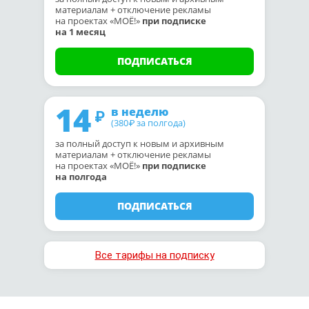
материалам + отключение рекламы
на проектах «МОЁ!»
при подписке
на 1 месяц
ПОДПИСАТЬСЯ
14
в неделю
(380
за полгода)
₽
за полный доступ к новым и архивным
материалам + отключение рекламы
на проектах «МОЁ!»
при подписке
на полгода
ПОДПИСАТЬСЯ
Все тарифы на подписку