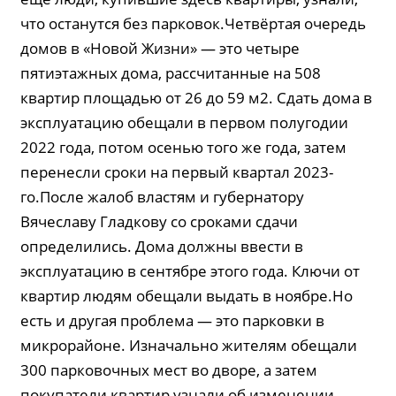
что останутся без парковок.Четвёртая очередь
домов в «Новой Жизни» — это четыре
пятиэтажных дома, рассчитанные на 508
квартир площадью от 26 до 59 м2. Сдать дома в
эксплуатацию обещали в первом полугодии
2022 года, потом осенью того же года, затем
перенесли сроки на первый квартал 2023-
го.После жалоб властям и губернатору
Вячеславу Гладкову со сроками сдачи
определились. Дома должны ввести в
эксплуатацию в сентябре этого года. Ключи от
квартир людям обещали выдать в ноябре.Но
есть и другая проблема — это парковки в
микрорайоне. Изначально жителям обещали
300 парковочных мест во дворе, а затем
покупатели квартир узнали об изменении