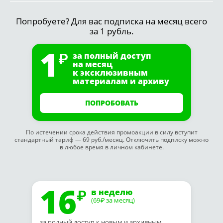
Попробуете? Для вас подписка на месяц всего
за 1 рубль.
1
за полный доступ
на месяц
к эксклюзивным
материалам и архиву
ПОПРОБОВАТЬ
По истечении срока действия промоакции в силу вступит
стандартный тариф — 69 руб./месяц. Отключить подписку можно
в любое время в личном кабинете.
16
в неделю
(69
за месяц)
₽
за полный доступ к новым и архивным