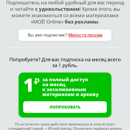
Подпишитесь на любой удобный для вас период
и читайте
с удовольствием
! Кроме этого, вы
можете знакомиться со всеми материалами
«МОЁ! Online»
без рекламы
.
Вы уже подписчик?
Милости просим
Попробуете? Для вас подписка на месяц всего
за 1 рубль.
1
за полный доступ
на месяц
к эксклюзивным
материалам и архиву
ПОПРОБОВАТЬ
По истечении срока действия промоакции в силу вступит
стандартный тариф — 69 руб./месяц. Отключить подписку можно