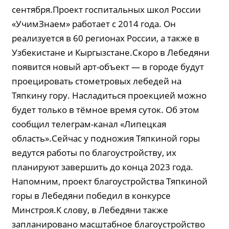
сентября.Проект госпитальных школ России
«УчимЗнаем» работает с 2014 года. Он
реализуется в 60 регионах России, а также в
Узбекистане и Кыргызстане.Скоро в Лебедяни
появится новый арт-объект — в городе будут
проецировать стометровых лебедей на
Тяпкину гору. Насладиться проекцией можно
будет только в тёмное время суток. Об этом
сообщил телеграм-канал «Липецкая
область».Сейчас у подножия Тяпкиной горы
ведутся работы по благоустройству, их
планируют завершить до конца 2023 года.
Напомним, проект благоустройства Тяпкиной
горы в Лебедяни победил в конкурсе
Минстроя.К слову, в Лебедяни также
запланировано масштабное благоустройство