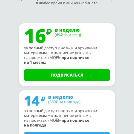
в любое время в личном кабинете.
16
в неделю
(69
за месяц)
₽
за полный доступ к новым и архивным
материалам + отключение рекламы
на проектах «МОЁ!»
при подписке
на 1 месяц
ПОДПИСАТЬСЯ
14
в неделю
(380
за полгода)
₽
за полный доступ к новым и архивным
материалам + отключение рекламы
на проектах «МОЁ!»
при подписке
на полгода