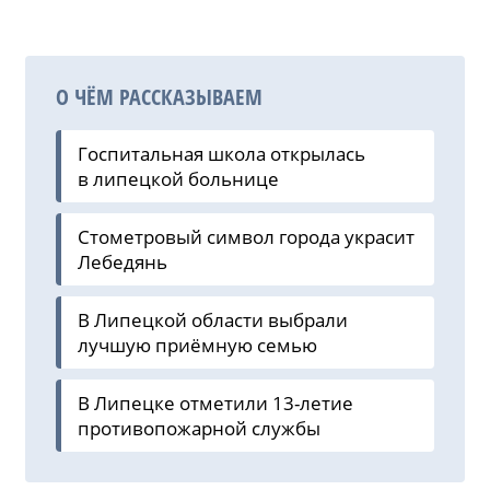
О ЧЁМ РАССКАЗЫВАЕМ
Госпитальная школа открылась
в липецкой больнице
Стометровый символ города украсит
Лебедянь
В Липецкой области выбрали
лучшую приёмную семью
В Липецке отметили 13-летие
противопожарной службы