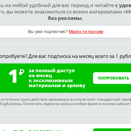
 на любой удобный для вас период и читайте
с удо
го, вы можете знакомиться со всеми материалами «МО
без рекламы
.
Вы уже подписчик?
Милости просим
опробуете? Для вас подписка на месяц всего за 1 рубл
1
за полный доступ
на месяц
ПОПРОБОВАТЬ
к эксклюзивным
материалам и архиву
 истечении срока действия промоакции в силу вступит стандартный тари
9 руб./месяц. Отключить подписку можно в любое время в личном кабинет