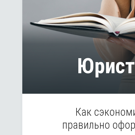
Юрист
Как сэконом
правильно оформ