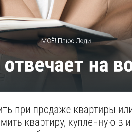
МОЁ! Плюс Леди
 отвечает на в
ить при продаже квартиры или
ить квартиру, купленную в и