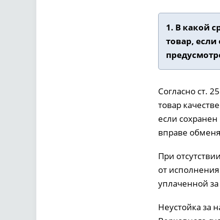
1. В какой 
товар, если
предусмотре
Согласно ст. 2
товар качестве
если сохранен
вправе обменя
При отсутствии
от исполнения
уплаченной за 
Неустойка за н