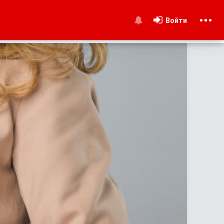
Войти
и