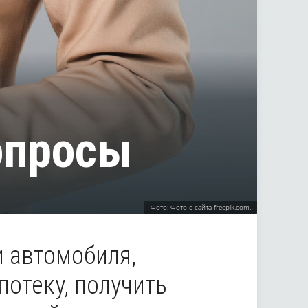
опросы
Фото: Фото с сайта freepik.com.
 автомобиля,
потеку, получить