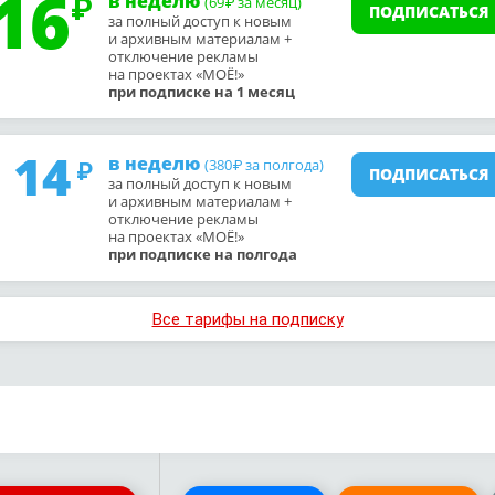
16
в неделю
(69
за месяц)
₽
ПОДПИСАТЬСЯ
за полный доступ к новым
и архивным материалам +
отключение рекламы
на проектах «МОЁ!»
при подписке на 1 месяц
14
в неделю
(380
за полгода)
₽
ПОДПИСАТЬСЯ
за полный доступ к новым
и архивным материалам +
отключение рекламы
на проектах «МОЁ!»
при подписке на полгода
Все тарифы на подписку