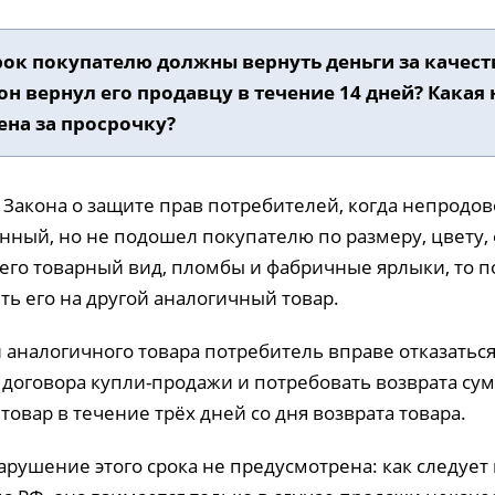
срок покупателю должны вернуть деньги за качес
 он вернул его продавцу в течение 14 дней? Какая
на за просрочку?
5 Закона о защите прав потребителей, когда непрод
нный, но не подошел покупателю по размеру, цвету, фа
 его товарный вид, пломбы и фабричные ярлыки, то п
ть его на другой аналогичный товар.
 аналогичного товара потребитель вправе отказатьс
 договора купли-продажи и потребовать возврата су
товар в течение трёх дней со дня возврата товара.
арушение этого срока не предусмотрена: как следует