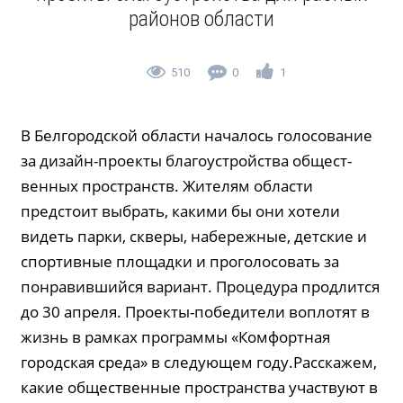
районов области
510
0
1
В Белгородской области началось голосование
за ди­зайн-проек­ты благо­устройства об­щест­
венных пространств. Жителям области
предстоит выбрать, какими бы они хотели
видеть парки, скверы, набережные, детские и
спортивные площадки и проголосовать за
понравившийся вариант. Процедура продлится
до 30 апреля. Проекты-победители воплотят в
жизнь в рамках программы «Комфортная
городская среда» в следующем году.Расскажем,
какие общественные пространства участвуют в