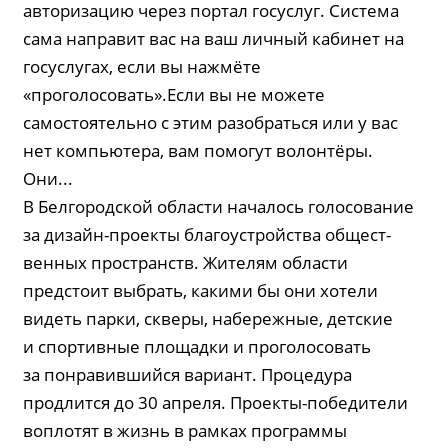
авторизацию через портал госуслуг. Система
сама направит вас на ваш личный кабинет на
госуслугах, если вы нажмёте
«проголосовать».Если вы не можете
самостоятельно с этим разобраться или у вас
нет компьютера, вам помогут волонтёры.
Они...
В Белгородской области началось голосование
за ди­зайн-проек­ты благо­устройства об­щест­
венных пространств. Жителям области
предстоит выбрать, какими бы они хотели
видеть парки, скверы, набережные, детские
и спортивные площадки и проголосовать
за понравившийся вариант. Процедура
продлится до 30 апреля. Проекты-победители
воплотят в жизнь в рамках программы