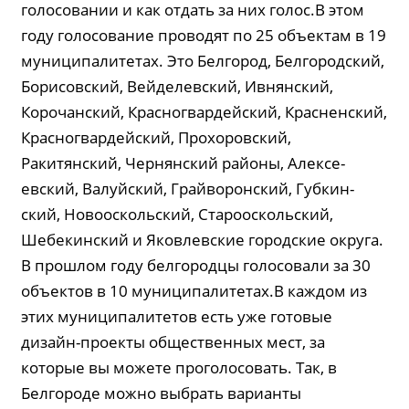
голосовании и как отдать за них голос.В этом
году голосование проводят по 25 объектам в 19
муниципалитетах. Это Белгород, Белгородский,
Борисовский, Вейделев­ский, Ивнянский,
Корочан­ский, Крас­но­­гвардейский, Краснен­ский,
Красногвардейский, Прохоровский,
Ракитянский, Чер­нянский районы, Алексе­
евский, Валуйский, Грай­во­ронский, Губ­кин­
ский, Новооскольский, Старо­оскольский,
Шебекинский и Яковлевские городские округа.
В прошлом году белгородцы голосовали за 30
объектов в 10 муниципалитетах.В каждом из
этих муниципалитетов есть уже готовые
дизайн-проекты общественных мест, за
которые вы можете проголосовать. Так, в
Белгороде можно выбрать варианты