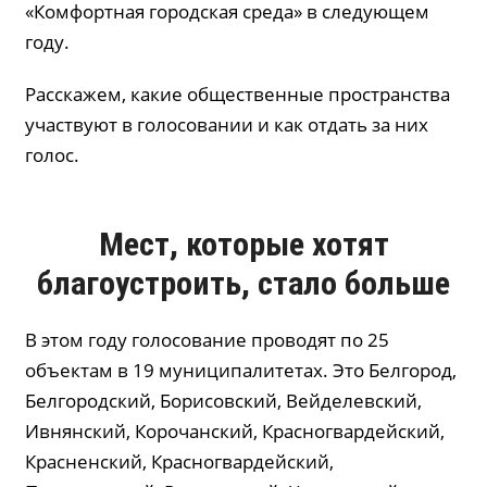
«Комфортная городская среда» в следующем
году.
Расскажем, какие общественные пространства
участвуют в голосовании и как отдать за них
голос.
Мест, которые хотят
благоустроить, стало больше
В этом году голосование проводят по 25
объектам в 19 муниципалитетах. Это Белгород,
Белгородский, Борисовский, Вейделев­ский,
Ивнянский, Корочан­ский, Крас­но­­гвардейский,
Краснен­ский, Красногвардейский,