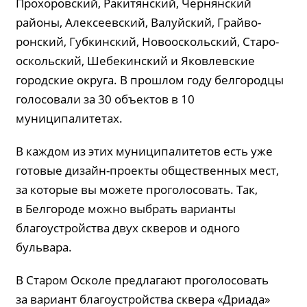
Прохоровский, Ракитянский, Чер­нянский
районы, Алексе­евский, Валуйский, Грай­во­
ронский, Губ­кин­ский, Новооскольский, Старо­
оскольский, Шебекинский и Яковлевские
городские округа. В прошлом году белгородцы
голосовали за 30 объектов в 10
муниципалитетах.
В каждом из этих муниципалитетов есть уже
готовые дизайн-проекты общественных мест,
за которые вы можете проголосовать. Так,
в Белгороде можно выбрать варианты
благоустройства двух скверов и одного
бульвара.
В Старом Осколе предлагают проголосовать
за вариант благоустройства сквера «Дриада»