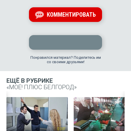
КОММЕНТИРОВАТЬ
Понравился материал? Поделитесь им
со своими друзьями!
ЕЩЁ В РУБРИКЕ
«МОЁ! ПЛЮС БЕЛГОРОД»
207
19