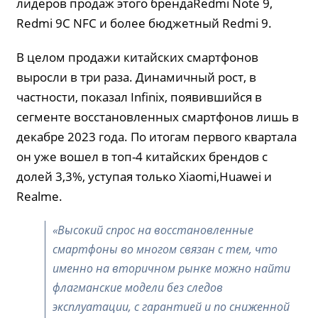
лидеров продаж этого брендаRedmi Note 9,
Redmi 9C NFC и более бюджетный Redmi 9.
В целом продажи китайских смартфонов
выросли в три раза. Динамичный рост, в
частности, показал Infinix, появившийся в
сегменте восстановленных смартфонов лишь в
декабре 2023 года. По итогам первого квартала
он уже вошел в топ-4 китайских брендов с
долей 3,3%, уступая только Xiaomi,Huawei и
Realme.
«Высокий спрос на восстановленные
смартфоны во многом связан с тем, что
именно на вторичном рынке можно найти
флагманские модели без следов
эксплуатации, с гарантией и по сниженной