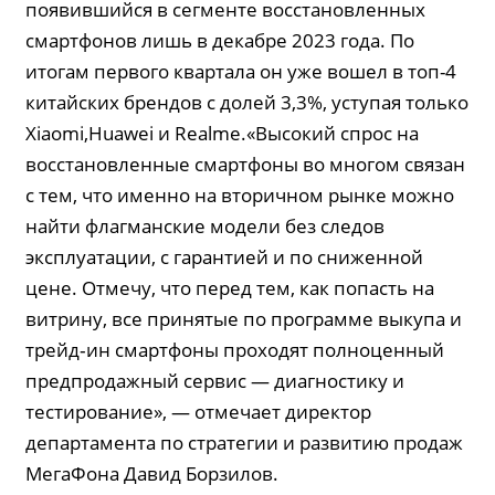
появившийся в сегменте восстановленных
смартфонов лишь в декабре 2023 года. По
итогам первого квартала он уже вошел в топ-4
китайских брендов с долей 3,3%, уступая только
Xiaomi,Huawei и Realme.«Высокий спрос на
восстановленные смартфоны во многом связан
с тем, что именно на вторичном рынке можно
найти флагманские модели без следов
эксплуатации, с гарантией и по сниженной
цене. Отмечу, что перед тем, как попасть на
витрину, все принятые по программе выкупа и
трейд‑ин смартфоны проходят полноценный
предпродажный сервис — диагностику и
тестирование», — отмечает директор
департамента по стратегии и развитию продаж
МегаФона Давид Борзилов.