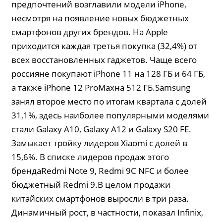
предпочтений возглавили модели iPhone,
несмотря на появление новых бюджетных
смартфонов других брендов. На Apple
приходится каждая третья покупка (32,4%) от
всех восстановленных гаджетов. Чаще всего
россияне покупают iPhone 11 на 128 ГБ и 64 ГБ,
а также iPhone 12 ProMaxна 512 ГБ.Samsung
занял второе место по итогам квартала с долей
31,1%, здесь наиболее популярными моделями
стали Galaxy A10, Galaxy A12 и Galaxy S20 FE.
Замыкает тройку лидеров Xiaomi с долей в
15,6%. В списке лидеров продаж этого
брендаRedmi Note 9, Redmi 9C NFC и более
бюджетный Redmi 9.В целом продажи
китайских смартфонов выросли в три раза.
Динамичный рост, в частности, показал Infinix,