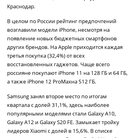
Краснодар.
В целом по России рейтинг предпочтений
возглавили модели iPhone, несмотря на
появление новых бюджетных смартфонов
других брендов. На Apple приходится каждая
третья покупка (32,4%) от всех
восстановленных гаджетов. Чаще всего
россияне покупают iPhone 11 на 128 ГБ и 64 ГБ,
а также iPhone 12 ProMaxна 512 ГБ.
Samsung занял второе место по итогам
квартала с долей 31,1%, здесь наиболее
популярными моделями стали Galaxy A10,
Galaxy A12 и Galaxy S20 FE. Замыкает тройку
лидеров Xiaomi с долей в 15,6%. В списке