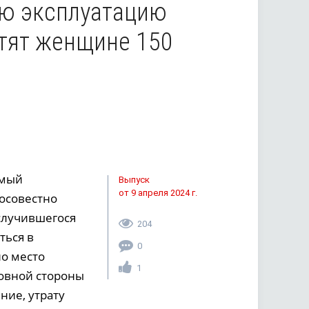
ую эксплуатацию
атят женщине 150
амый
Выпуск
от 9 апреля 2024 г.
осовестно
 случившегося
204
ться в
0
но место
1
овной стороны
ние, утрату