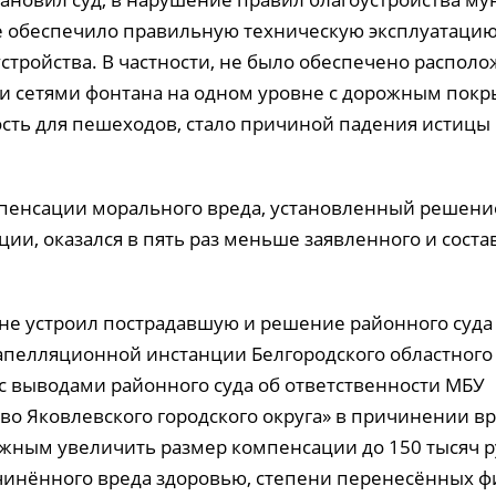
 обеспечило правильную техническую эксплуатацию
устройства. В частности, не было обеспечено распол
 сетями фонтана на одном уровне с дорожным покр
ость для пешеходов, стало причиной падения истицы
пенсации морального вреда, установленный решени
ии, оказался в пять раз меньше заявленного и соста
 не устроил пострадавшую и решение районного суда
апелляционной инстанции Белгородского областного 
с выводами районного суда об ответственности МБУ
во Яковлевского городского округа» в причинении вр
ожным увеличить размер компенсации до 150 тысяч р
чинённого вреда здоровью, степени перенесённых ф