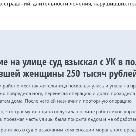
х страданий, длительности лечения, нарушивших п
е на улице суд взыскал с УК в по
вшей женщины 250 тысяч рубле
 районе местная жительница поскользнулась и упала на пр
но повредила ногу, перенесла операцию и долго проходила
 затем дома. После чего ей назначили повторную операцию.
о, что травму женщина получила по вине работников упр
ак проезжая часть улицы была покрыта льдом и не обработа
ратилась в суд о взыскании компенсации морального вреда 