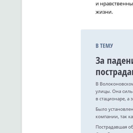
и нравственны
жизни.
В ТЕМУ
За падени
пострада
В Волоконовском
улицы. Она силь
в стационаре, а
Было установлен
компании, так к
Пострадавшая об