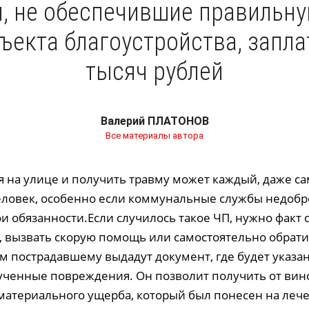
 не обеспечившие правильн
ъекта благоустройства, запл
тысяч рублей
Валерий ПЛАТОНОВ
Все материалы автора
я на улице и получить травму может каждый, даже с
ловек, особенно если коммунальные службы недобр
и обязанности.Если случилось такое ЧП, нужно факт
, вызвать скорую помощь или самостоятельно обрати
ам пострадавшему выдадут документ, где будет указа
ученные повреждения. Он позволит получить от вин
атериального ущерба, который был понесен на лече