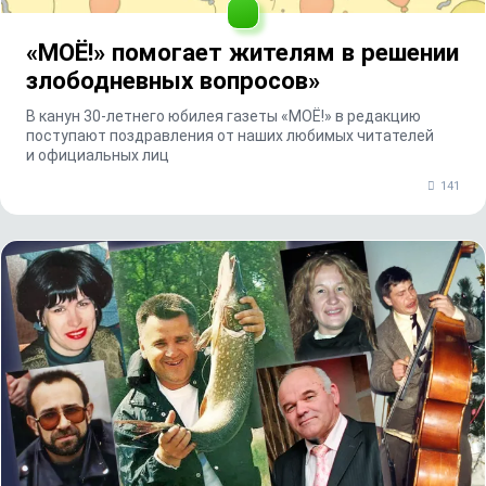
«МОЁ!» помогает жителям в решении
злободневных вопросов»
В канун 30-летнего юбилея газеты «МОЁ!» в редакцию
поступают поздравления от наших любимых читателей
и официальных лиц
141