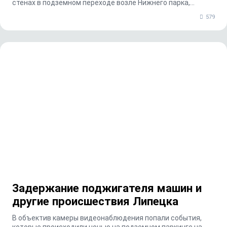
стенах в подземном переходе возле Нижнего парка,...
579
Задержание поджигателя машин и
другие происшествия Липецка
В объектив камеры видеонаблюдения попали события,
которые происходили ночью на подземном паркинге на