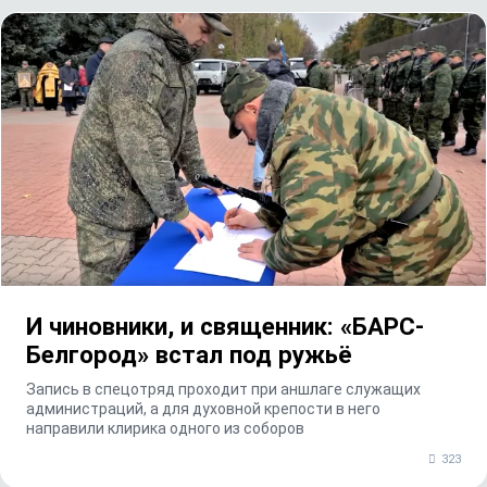
И чиновники, и священник: «БАРС-
Белгород» встал под ружьё
Запись в спецотряд проходит при аншлаге служащих
администраций, а для духовной крепости в него
направили клирика одного из соборов
323