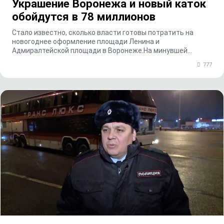
Украшение Воронежа и новый каток
обойдутся в 78 миллионов
Стало известно, сколько власти готовы потратить на
новогоднее оформление площади Ленина и
Адмиралтейской площади в Воронеже.На минувшей
неделе власти ...
777