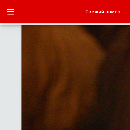
Городское
Краеведение
Свежий номер
Дача
Лето наших читате