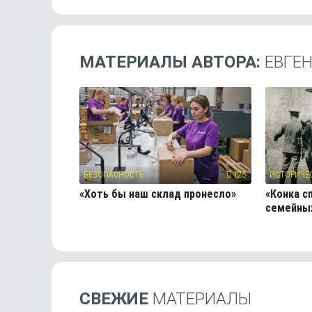
МАТЕРИАЛЫ АВТОРА:
ЕВГЕ
БЕЗОПАСНОСТЬ
125
ИСТОРИЧЕ
«Хоть бы наш склад пронесло»
«Конка с
семейных
СВЕЖИЕ
МАТЕРИАЛЫ