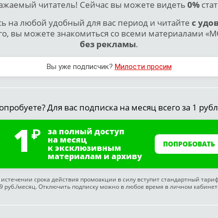
ажаемый читатель! Сейчас вы можете видеть
0%
стат
 на любой удобный для вас период и читайте
с удо
го, вы можете знакомиться со всеми материалами «МО
без рекламы
.
Вы уже подписчик?
Милости просим
опробуете? Для вас подписка на месяц всего за 1 рубл
1
за полный доступ
на месяц
ПОПРОБОВАТЬ
к эксклюзивным
материалам и архиву
 истечении срока действия промоакции в силу вступит стандартный тари
9 руб./месяц. Отключить подписку можно в любое время в личном кабинет