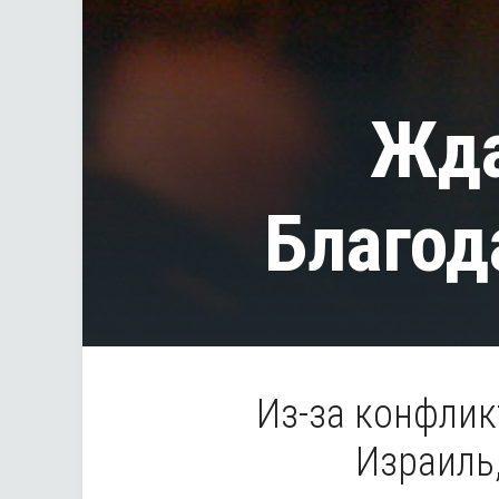
Жда
Благод
Из-за конфлик
Израиль