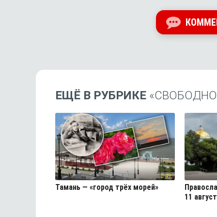
КОММЕ
ЕЩЁ В РУБРИКЕ
«СВОБОДНОЕ
49
Тамань — «город трёх морей»
Правосла
11 авгус