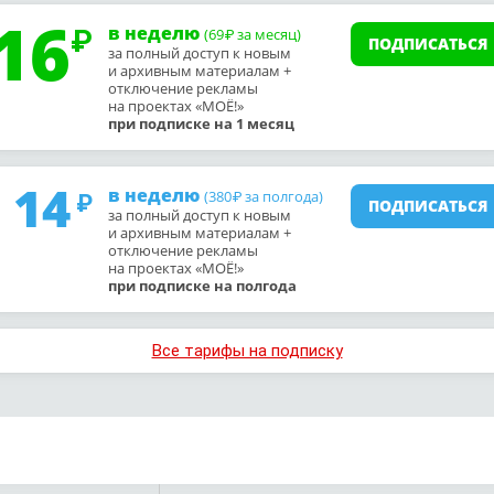
16
в неделю
(69
за месяц)
₽
ПОДПИСАТЬСЯ
за полный доступ к новым
и архивным материалам +
отключение рекламы
на проектах «МОЁ!»
при подписке на 1 месяц
14
в неделю
(380
за полгода)
₽
ПОДПИСАТЬСЯ
за полный доступ к новым
и архивным материалам +
отключение рекламы
на проектах «МОЁ!»
при подписке на полгода
Все тарифы на подписку