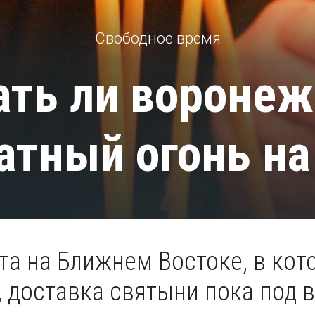
Свободное время
ть ли вороне
атный огонь на
та на Ближнем Востоке, в кот
, доставка святыни пока под 