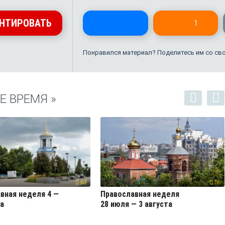
НТИРОВАТЬ
1
Понравился материал? Поделитесь им со св
 ВРЕМЯ »
63
56
вная неделя 4 —
Православная неделя
та
28 июля — 3 августа