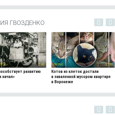
НИЯ ГВОЗДЕНКО
СКОЕ
40
ЗВЕРЬЁ
101
пособствует развитию
Котов из клеток достали
 начал»
в заваленной мусором квартире
в Воронеже