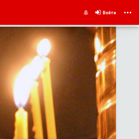
Войти
и