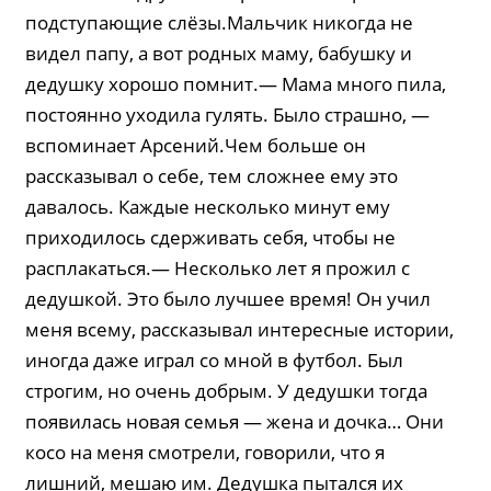
подступающие слёзы.Мальчик никогда не
видел папу, а вот родных маму, бабушку и
дедушку хорошо помнит.— Мама много пила,
постоянно уходила гулять. Было страшно, —
вспоминает Арсений.Чем больше он
рассказывал о себе, тем сложнее ему это
давалось. Каждые несколько минут ему
приходилось сдерживать себя, чтобы не
расплакаться.— Несколько лет я прожил с
дедушкой. Это было лучшее время! Он учил
меня всему, рассказывал интересные истории,
иногда даже играл со мной в футбол. Был
строгим, но очень добрым. У дедушки тогда
появилась новая семья — жена и дочка… Они
косо на меня смотрели, говорили, что я
лишний, мешаю им. Дедушка пытался их