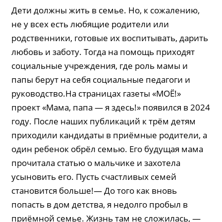
Дети должны жить в семье. Но, к сожалению,
не у всех есть любящие родители или
родственники, готовые их воспитывать, дарить
любовь и заботу. Тогда на помощь приходят
социальные учреждения, где роль мамы и
папы берут на себя социальные педагоги и
руководство.На страницах газеты «МОЁ!»
проект «Мама, папа — я здесь!» появился в 2024
году. После наших публикаций к трём детям
приходили кандидаты в приёмные родители, а
один ребенок обрёл семью. Его будущая мама
прочитала статью о мальчике и захотела
усыновить его. Пусть счастливых семей
становится больше!— До того как вновь
попасть в дом детства, я недолго пробыл в
приёмной семье. Жизнь там не сложилась, —