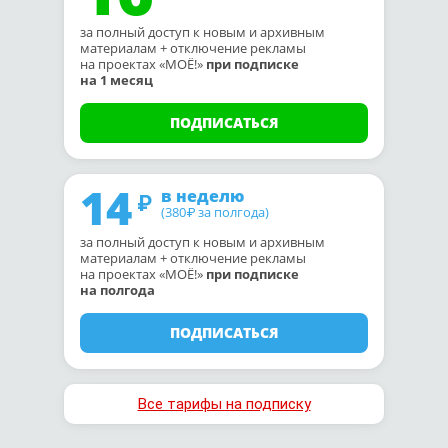
за полный доступ к новым и архивным
материалам + отключение рекламы
на проектах «МОЁ!»
при подписке
на 1 месяц
ПОДПИСАТЬСЯ
14
в неделю
(380
за полгода)
₽
за полный доступ к новым и архивным
материалам + отключение рекламы
на проектах «МОЁ!»
при подписке
на полгода
ПОДПИСАТЬСЯ
Все тарифы на подписку