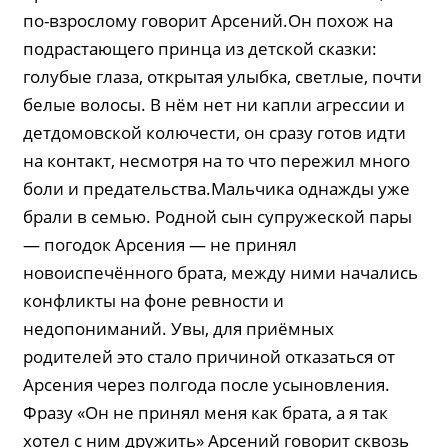
по-взрослому говорит Арсений.Он похож на
подрастающего принца из детской сказки:
голубые глаза, открытая улыбка, светлые, почти
белые волосы. В нём нет ни капли агрессии и
детдомовской колючести, он сразу готов идти
на контакт, несмотря на то что пережил много
боли и предательства.Мальчика однажды уже
брали в семью. Родной сын супружеской пары
— погодок Арсения — не принял
новоиспечённого брата, между ними начались
конфликты на фоне ревности и
недопониманий. Увы, для приёмных
родителей это стало причиной отказаться от
Арсения через полгода после усыновления.
Фразу «Он не принял меня как брата, а я так
хотел с ним дружить» Арсений говорит сквозь