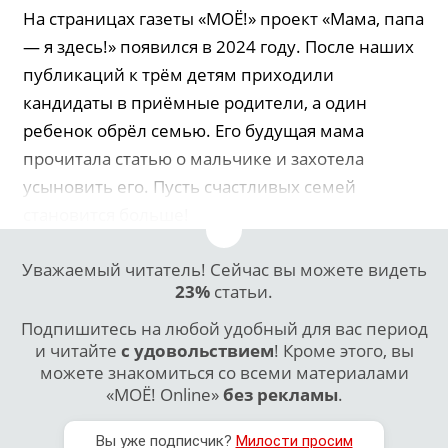
На страницах газеты «МОЁ!» проект «Мама, папа
— я здесь!» появился в 2024 году. После наших
публикаций к трём детям приходили
кандидаты в приёмные родители, а один
ребенок обрёл семью. Его будущая мама
прочитала статью о мальчике и захотела
усыновить его. Пусть счастливых семей
становится больше!
Уважаемый читатель! Сейчас вы можете видеть
23%
статьи.
Подпишитесь на любой удобный для вас период
и читайте
с удовольствием
! Кроме этого, вы
можете знакомиться со всеми материалами
«МОЁ! Online»
без рекламы
.
Вы уже подписчик?
Милости просим