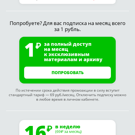
Попробуете? Для вас подписка на месяц всего
за 1 рубль.
1
за полный доступ
на месяц
к эксклюзивным
материалам и архиву
ПОПРОБОВАТЬ
По истечении срока действия промоакции в силу вступит
стандартный тариф — 69 руб./месяц. Отключить подписку можно
в любое время в личном кабинете.
16
в неделю
(69
за месяц)
₽