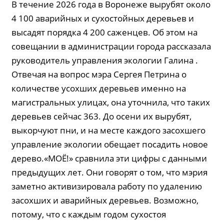
В течение 2026 года в Воронеже вырубят около
4 100 аварийных и сухостойных деревьев и
высадят порядка 4 200 саженцев. Об этом на
совещании в администрации города рассказала
руководитель управления экологии Галина .
Отвечая на вопрос мэра Сергея Петрина о
количестве усохших деревьев именно на
магистральных улицах, она уточнила, что таких
деревьев сейчас 363. До осени их вырубят,
выкорчуют пни, и на месте каждого засохшего
управление экологии обещает посадить новое
дерево.«МОЁ!» сравнила эти цифры с данными
предыдущих лет. Они говорят о том, что мэрия
заметно активизировала работу по удалению
засохших и аварийных деревьев. Возможно,
потому, что с каждым годом сухостоя