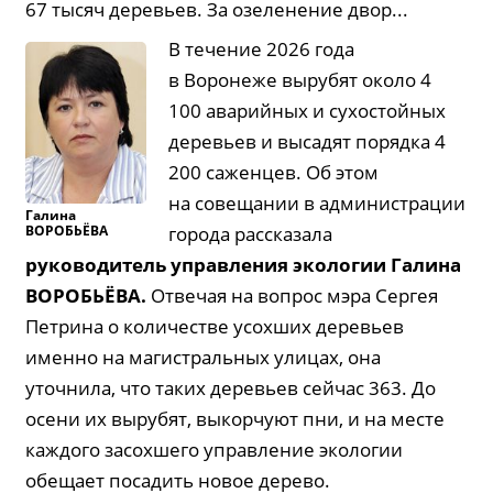
67 тысяч деревьев. За озеленение двор...
В течение 2026 года
в Воронеже вырубят около 4
100 аварийных и сухостойных
деревьев и высадят порядка 4
200 саженцев. Об этом
на совещании в администрации
Галина
ВОРОБЬЁВА
города рассказала
руководитель управления экологии Галина
ВОРОБЬЁВА
.
Отвечая на вопрос мэра Сергея
Петрина о количестве усохших деревьев
именно на магистральных улицах, она
уточнила, что таких деревьев сейчас 363. До
осени их вырубят, выкорчуют пни, и на месте
каждого засохшего управление экологии
обещает посадить новое дерево.