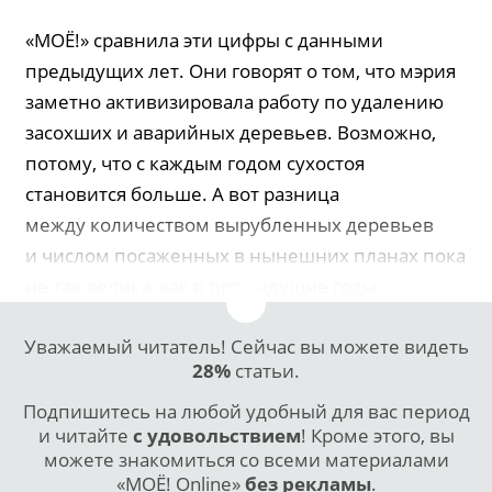
«МОЁ!» сравнила эти цифры с данными
предыдущих лет. Они говорят о том, что мэрия
заметно активизировала работу по удалению
засохших и аварийных деревьев. Возможно,
потому, что с каждым годом сухостоя
становится больше. А вот разница
между количеством вырубленных деревьев
и числом посаженных в нынешних планах пока
не так велика, как в предыдущие годы.
Уважаемый читатель! Сейчас вы можете видеть
28%
статьи.
Подпишитесь на любой удобный для вас период
и читайте
с удовольствием
! Кроме этого, вы
можете знакомиться со всеми материалами
«МОЁ! Online»
без рекламы
.