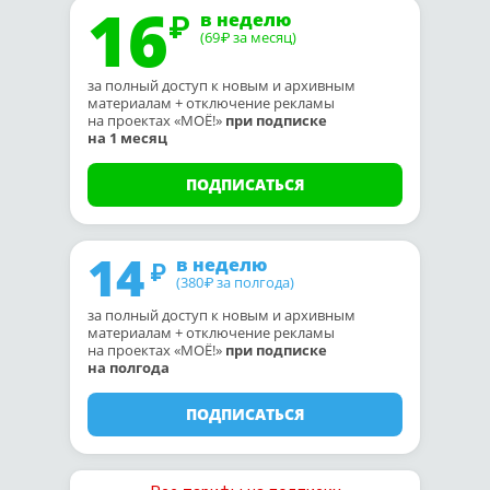
16
в неделю
(69
за месяц)
₽
за полный доступ к новым и архивным
материалам + отключение рекламы
на проектах «МОЁ!»
при подписке
на 1 месяц
ПОДПИСАТЬСЯ
14
в неделю
(380
за полгода)
₽
за полный доступ к новым и архивным
материалам + отключение рекламы
на проектах «МОЁ!»
при подписке
на полгода
ПОДПИСАТЬСЯ