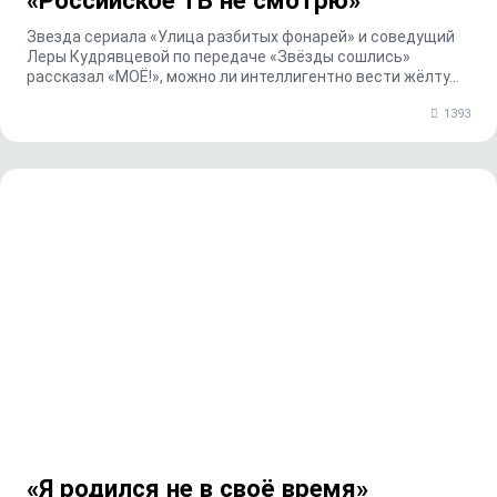
«Российское ТВ не смотрю»
Звезда сериала «Улица разбитых фонарей» и соведущий
Леры Кудрявцевой по передаче «Звёзды сошлись»
рассказал «МОЁ!», можно ли интеллигентно вести жёлту...
1393
«Я родился не в своё время»