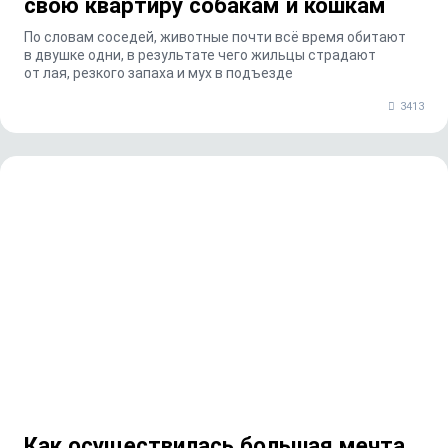
свою квартиру собакам и кошкам
По словам соседей, животные почти всё время обитают
в двушке одни, в результате чего жильцы страдают
от лая, резкого запаха и мух в подъезде
3413
Как осуществилась большая мечта