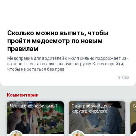
Сколько можно выпить, чтобы
пройти медосмотр по новым
правилам
Медсправка для водителей с июля сильно подорожает из-
за нового теста на алкогольную нагрузку. Как его пройти,
чтобы не остаться без прав
5262
Комментарии
Что за спорнофильмы?
Один рабочий день
Б
хирурга-онколога