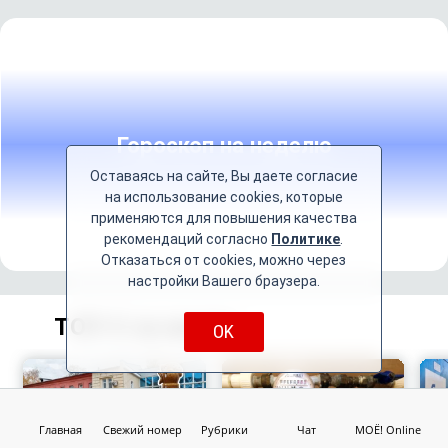
Гороскоп на неделю
Оставаясь на сайте, Вы даете согласие
на использование cookies, которые
применяются для повышения качества
рекомендаций согласно
Политике
.
Отказаться от cookies, можно через
настройки Вашего браузера.
ТОП-5 за месяц
OK
Главная
Свежий номер
Рубрики
Чат
МОЁ! Online