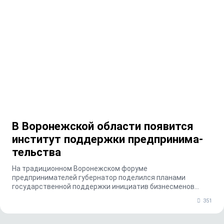
В Воронежской области появится
институт поддержки предпринима­
тельства
На традиционном Воронежском форуме
предпринимателей губернатор поделился планами
государственной поддержки инициатив бизнесменов
и призвал предпринима...
351