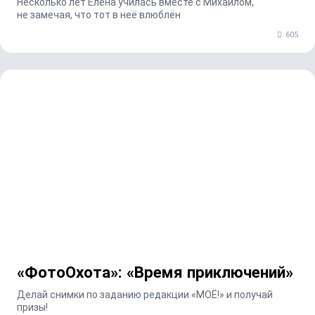
Несколько лет Елена училась вместе с Михаилом,
не замечая, что тот в неё влюблён
605
«ФотоОхота»: «Время приключений»
Делай снимки по заданию редакции «МОЁ!» и получай
призы!