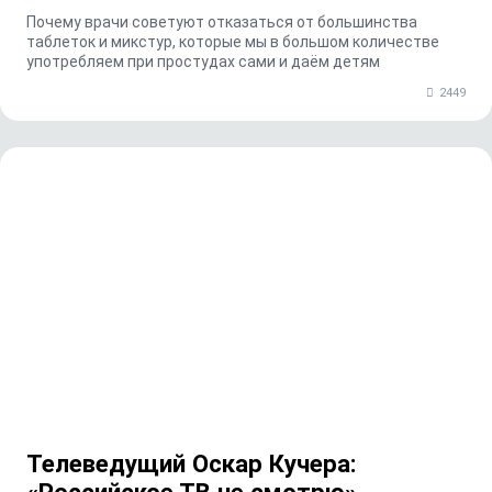
Почему врачи советуют отказаться от большинства
таблеток и микстур, которые мы в большом количестве
употребляем при простудах сами и даём детям
2449
Телеведущий Оскар Кучера: