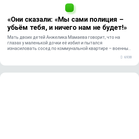
«Они сказали: «Мы сами полиция –
убьём тебя, и ничего нам не будет!»
Мать двоих детей Анжелика Мамаева говорит, что на
глазах у маленькой дочки её избил и пытался
изнасиловать сосед по коммунальной квартире – военный
пе...
6938