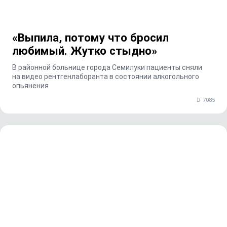
«Выпила, потому что бросил
любимый. Жутко стыдно»
В районной больнице города Семилуки пациенты сняли
на видео рентгенлаборанта в состоянии алкогольного
опьянения
7085