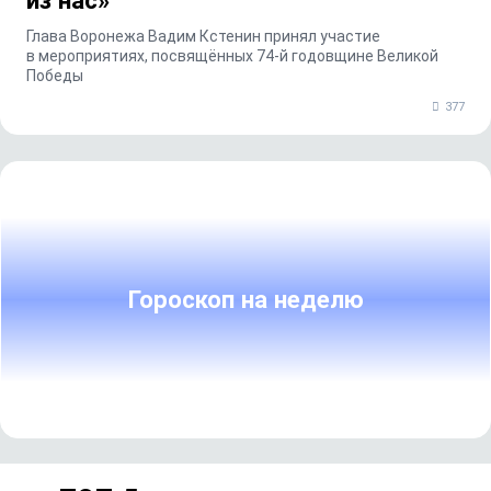
из нас»
Глава Воронежа Вадим Кстенин принял участие
в мероприятиях, посвящённых 74‑й годовщине Великой
Победы
377
Гороскоп на неделю