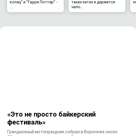
колец" и "Гарри Поттер" -
таких китах и держится
н
...
чело...
«Это не просто байкерский
фестиваль»
Грандиозный мотопраздник собрал в Воронеже около