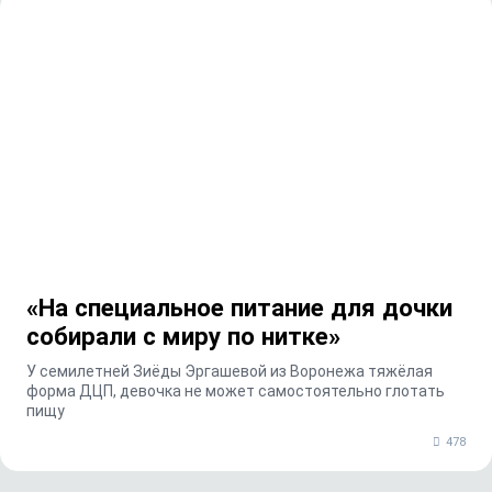
«На специальное питание для дочки
собирали с миру по нитке»
У семилетней Зиёды Эргашевой из Воронежа тяжёлая
форма ДЦП, девочка не может самостоятельно глотать
пищу
478