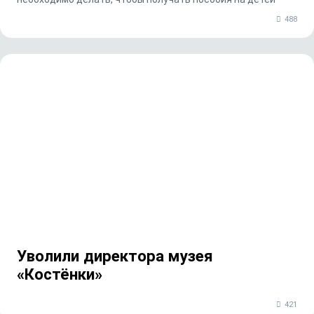
488
Уволили директора музея
«Костёнки»
421