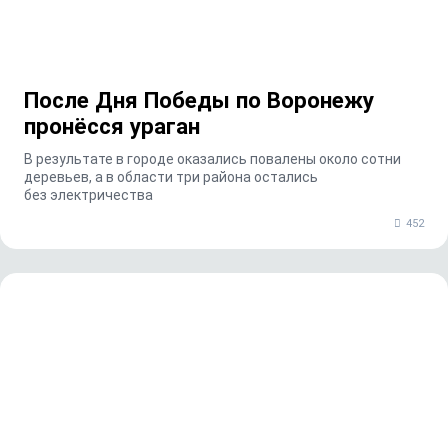
После Дня Победы по Воронежу
пронёсся ураган
В результате в городе оказались повалены около сотни
деревьев, а в области три района остались
без электричества
452