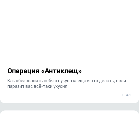
Операция «Антиклещ»
Как обезопасить себя от укуса клеща и что делать, если
паразит вас всё-таки укусил
471