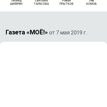
Леонид
Светлана
Роман
Лев
ШИФРИН
ТАРАСОВА
ПРЫТКОВ
КОМОВ
Газета «МОЁ!»
от 7 мая 2019 г.