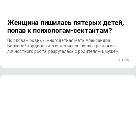
Женщина лишилась пятерых детей,
попав к психологам-сектантам?
По словам родных, многодетная мать Александра
Волкова* кардинально изменилась после тренингов
личностного роста: разругалась с родителями, мужем,
пере...
1175