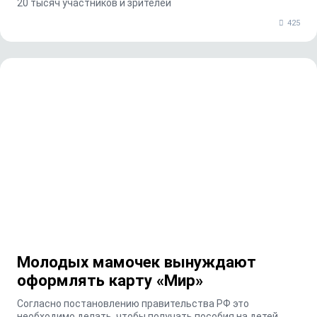
20 тысяч участников и зрителей
425
Молодых мамочек вынуждают
оформлять карту «Мир»
Согласно постановлению правительства РФ это
необходимо делать, чтобы получать пособия на детей