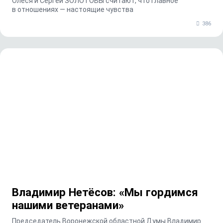
Олеся и Сергей ЗОЛОТОВЫ считают, что главное
в отношениях — настоящие чувства
386
Владимир Нетёсов: «Мы гордимся
нашими ветеранами»
Председатель Воронежской областной Думы Владимир