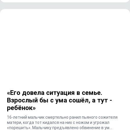
«Его довела ситуация в семье.
Взрослый бы с ума сошёл, а тут -
ребёнок»
16-летний мальчик смертельно ранил пьяного сожителя
матери, когда тот кидался на них с ножом и угрожал
«порешить». Мальчику предъявлено обвинение в ум...