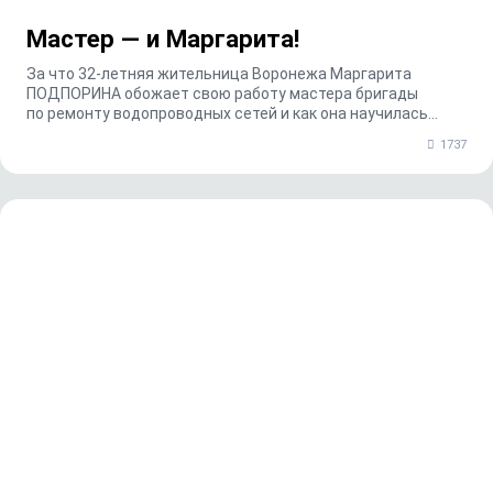
Мастер — и Маргарита!
За что 32-летняя жительница Воронежа Маргарита
ПОДПОРИНА обожает свою работу мастера бригады
по ремонту водопроводных сетей и как она научилась
профес...
1737