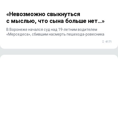
«Невозможно свыкнуться
с мыслью, что сына больше нет…»
В Воронеже начался суд над 19‑летним водителем
«Мерседеса», сбившим насмерть пешехода‑ровесника
4171