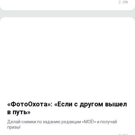
298
«ФотоОхота»: «Если с другом вышел
в путь»
Делай снимки по заданию редакции «МОЁ!» и получай
призы!