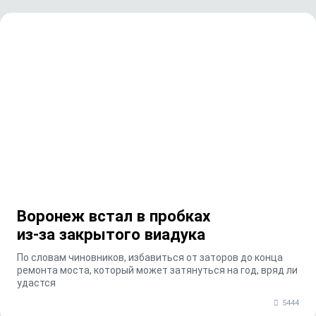
Воронеж встал в пробках
из‑за закрытого виадука
По словам чиновников, избавиться от заторов до конца
ремонта моста, который может затянуться на год, вряд ли
удастся
5444