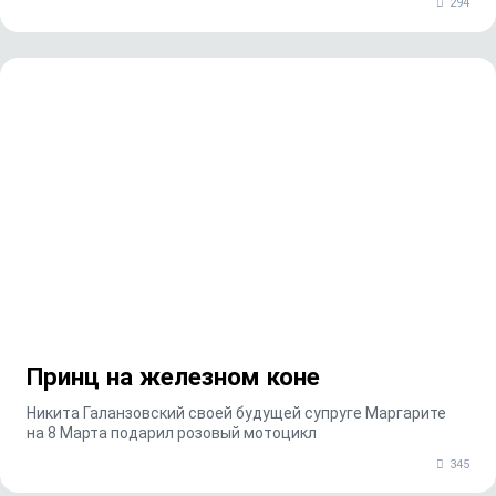
294
Принц на железном коне
Никита Галанзовский своей будущей супруге Маргарите
на 8 Марта подарил розовый мотоцикл
345