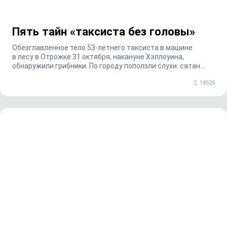
Пять тайн «таксиста без головы»
Обезглавленное тело 53-летнего таксиста в машине
в лесу в Отрожке 31 октября, накануне Хэллоуина,
обнаружили грибники. По городу поползли слухи: сатан...
18525