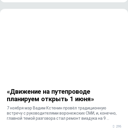
«Движение на путепроводе
планируем открыть 1 июня»
7 ноября мэр Вадим Кстенин провёл традиционную
встречу с руководителями воронежских СМИ, и, конечно,
главной темой разговора стал ремонт виадука на 9 ...
295